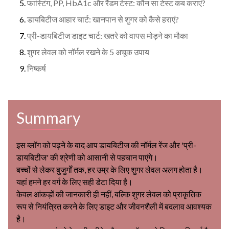
फास्टिंग, PP, HbA1c और रैंडम टेस्ट: कौन सा टेस्ट कब कराएं?
डायबिटीज आहार चार्ट: खानपान से शुगर को कैसे हराएं?
प्री-डायबिटीज डाइट चार्ट: खतरे को वापस मोड़ने का मौका
शुगर लेवल को नॉर्मल रखने के 5 अचूक उपाय
निष्कर्ष
Summary
इस ब्लॉग को पढ़ने के बाद आप डायबिटीज की नॉर्मल रेंज और 'प्री-
डायबिटीज' की श्रेणी को आसानी से पहचान पाएंगे।
बच्चों से लेकर बुजुर्गों तक, हर उम्र के लिए शुगर लेवल अलग होता है।
यहां हमने हर वर्ग के लिए सही डेटा दिया है।
केवल आंकड़ों की जानकारी ही नहीं, बल्कि शुगर लेवल को प्राकृतिक
रूप से नियंत्रित करने के लिए डाइट और जीवनशैली में बदलाव आवश्यक
है।