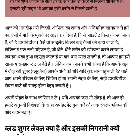
घर पर शुगर जांचने के सही तरीके और कब डॉक्टर से मिलना अनिवार्य है,
इसकी पूरी गाइड भी आपको इसी ब्लॉग से मिलने वाली है।
आज की भागदौड़ भरी जिंदगी, ऑफिस का तनाव और अनियमित खानपान ने हमें
एक ऐसी बीमारी के मुहाने पर खड़ा कर दिया है, जिसे ‘साइलेंट किलर’ कहा जाता
है, जो है डायबिटीज। वैसे तो साइलेंट किलर कई चीजों को कहा जाता है,
लेकिन ये एक स्लो पॉइजन है, जो धीरे-धीरे शरीर को खोखला करने लगता है।
जब हम थका हुआ महसूस करते हैं या बार-बार प्यास लगती है, तो अक्सर हम इसे
सामान्य समझकर टाल देते हैं। लेकिन क्या आपने कभी सोचा है कि आपके खून
में दौड़ रही शुगर (ग्लूकोज) आपके अंगों को धीरे-धीरे नुकसान पहुंचाती है? चाहे
आप अपने परिवार के लिए चिंतित हो या अपनी सेहत के लिए, सही डायबिटीज
लेवल चार्ट की समझ होना बेहद जरूरी है।
अपनी सेहत के साथ जोखिम न लें। यदि आपको जरा भी संदेह है, तो आज ही
हमारे अनुभवी विशेषज्ञों के साथ अपॉइंटमेंट बुक करें और एक स्वस्थ भविष्य की
ओर कदम बढ़ाएं।
ब्लड शुगर लेवल क्या है और इसकी निगरानी क्यों