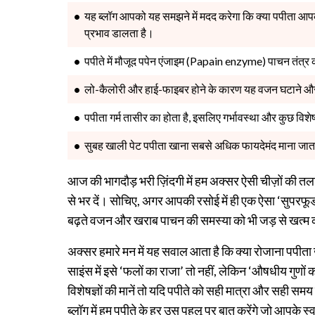
यह ब्लॉग आपको यह समझने में मदद करेगा कि क्या पपीता आ
प्रभाव डालता है।
पपीते में मौजूद पपेन एंजाइम (Papain enzyme) पाचन तंत्र 
लो-कैलोरी और हाई-फाइबर होने के कारण यह वजन घटाने और 
पपीता गर्म तासीर का होता है, इसलिए गर्भावस्था और कुछ विश
सुबह खाली पेट पपीता खाना सबसे अधिक फायदेमंद माना जाता 
आज की भागदौड़ भरी ज़िंदगी में हम अक्सर ऐसी चीज़ों की तलाश 
से भर दें। सोचिए, अगर आपकी रसोई में ही एक ऐसा ‘सुपरफ
बढ़ते वजन और खराब पाचन की समस्या को भी जड़ से खत्म कर
अक्सर हमारे मन में यह सवाल आता है कि क्या रोजाना पपीता ख
साइंस में इसे ‘फलों का राजा’ तो नहीं, लेकिन ‘औषधीय गुणो
विशेषज्ञों की मानें तो यदि पपीते को सही मात्रा और सही स
ब्लॉग में हम पपीते के हर उस पहलू पर बात करेंगे जो आपके स