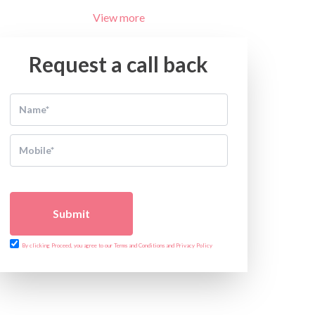
View more
Request a call back
Submit
By clicking Proceed, you agree to our Terms and Conditions and Privacy Policy