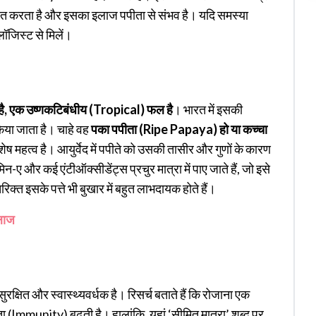
वित करता है और इसका इलाज पपीता से संभव है। यदि समस्या
ोलॉजिस्ट से मिलें।
है, एक उष्णकटिबंधीय (Tropical) फल है
। भारत में इसकी
िया जाता है। चाहे वह
पका पपीता (Ripe Papaya) हो या कच्चा
ष महत्व है। आयुर्वेद में पपीते को उसकी तासीर और गुणों के कारण
न-ए और कई एंटीऑक्सीडेंट्स प्रचुर मात्रा में पाए जाते हैं, जो इसे
क्त इसके पत्ते भी बुखार में बहुत लाभदायक होते हैं।
इलाज
ुरक्षित और स्वास्थ्यवर्धक है। रिसर्च बताते हैं कि रोजाना एक
मता (Immunity) बढ़ती है। हालांकि, यहां ‘सीमित मात्रा’ शब्द पर