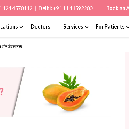
1 124 4570112
|
Delhi:
+91 11 41592200
Book an 
cations
Doctors
Services
For Patients
न और पोषक तत्त्व।