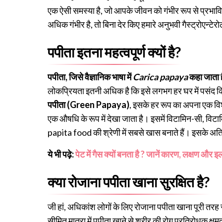
एक ऐसी समस्या है, जो आपके जीवन को गंभीर रूप से प्रभा
अधिक गंभीर है, तो बिना देर किए हमारे अनुभवी गैस्ट्रोएन्टेर
पपीता इतना महत्वपूर्ण क्यों है?
पपीता, जिसे वैज्ञानिक भाषा में
Carica papaya
कहा जाता 
लोकप्रियता इतनी अधिक है कि इसे लगभग हर घर में पसंद क
पपीता (Green Papaya)
, इसके हर रूप का अपना एक विशे
एक औषधि के रूप में देखा जाता है। इसमें विटामिन-सी, विटामि
papita food की श्रेणी में सबसे खास बनाते हैं। इसके अतिरि
ये भी पढ़े:
पेट में गैस क्यों बनता है ? जानें कारण, लक्षण और 
क्या रोजाना पपीता खाना सुरक्षित है?
जी हां, अधिकांश लोगों के लिए रोजाना पपीता खाना पूरी तरह स
सीमित मात्रा में पपीता खाने से शरीर की रोग प्रतिरोधक क्ष