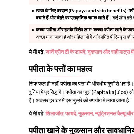
त्वचा के लिए वरदान (Papaya and skin benefits):
पपी
बचाते हैं और चेहरे पर प्राकृतिक चमक लाते हैं
। कई लोग इसे फे
कच्चा पपीता और इसके विशेष लाभ:
कच्चा पपीता खाने के फायद
अच्छा माना जाता है और महिलाओं में अनियमित पीरियड्स की 
ये भी पढ़े:
जानें ग्रीन टी के फायदे, नुकसान और सही मात्रा मे
पपीता के पत्तों का महत्व
सिर्फ फल ही नहीं, पपीता का पत्ता भी औषधीय गुणों से भरा है। डे
दुनिया में प्रसिद्ध हैं। पपीता का जूस (Papita ka juice) और
है। अक्सर हर घर में इस नुस्खे को उपयोग में लाया जाता है।
ये भी पढ़े:
शिलाजीत: फायदे, नुकसान, न्यूट्रिशनल वैल्यू औ
पपीता खाने के नुकसान और सावधानि