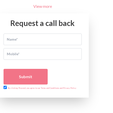
View more
Request a call back
Submit
By clicking Proceed, you agree to our Terms and Conditions and Privacy Policy