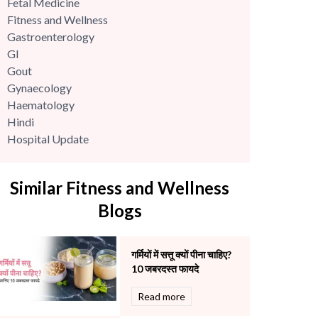
Fetal Medicine
Fitness and Wellness
Gastroenterology
GI
Gout
Gynaecology
Haematology
Hindi
Hospital Update
infectious disease
Internal Medicine
Similar Fitness and Wellness
Mental Health
Minimal Access and Bariatric Surgery
Blogs
Neonatology & Paediatrics
Nephrology & Dialysis
गर्मियों में सत्तू क्यों पीना चाहिए?
Neurology
10 जबरदस्त फायदे
Obstetrics
Orthopaedics
Read more
Other Services