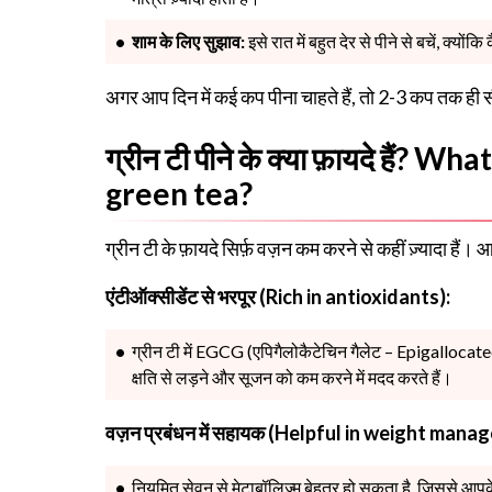
शाम के लिए सुझाव:
इसे रात में बहुत देर से पीने से बचें, क्
अगर आप दिन में कई कप पीना चाहते हैं, तो 2-3 कप तक ही सीमि
ग्रीन टी पीने के क्या फ़ायदे हैं?
green tea?
ग्रीन टी के फ़ायदे सिर्फ़ वज़न कम करने से कहीं ज़्यादा हैं।
एंटीऑक्सीडेंट से भरपूर (Rich in antioxidants):
ग्रीन टी में EGCG (एपिगैलोकैटेचिन गैलेट – Epigallocatec
क्षति से लड़ने और सूजन को कम करने में मदद करते हैं।
वज़न प्रबंधन में सहायक (Helpful in weight mana
नियमित सेवन से मेटाबॉलिज़्म बेहतर हो सकता है, जिससे आप