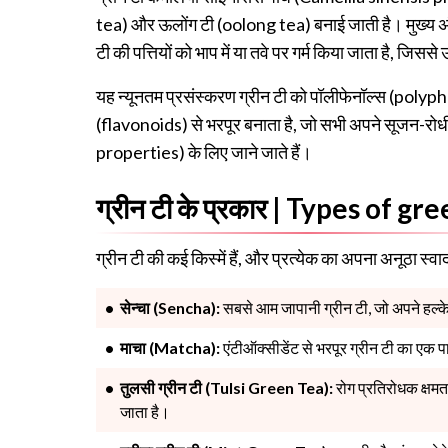
tea) और ऊलोंग टी (oolong tea) बनाई जाती है। मुख्य अंत
टी की पत्तियों को भाप में या तवे पर गर्म किया जाता है, जि
यह न्यूनतम प्रसंस्करण ग्रीन टी को पॉलीफेनॉल्स (poly
(flavonoids) से भरपूर बनाता है, जो सभी अपने सूजन-र
properties) के लिए जाने जाते हैं।
ग्रीन टी के प्रकार | Types of gr
ग्रीन टी की कई किस्में हैं, और प्रत्येक का अपना अनूठा स्वा
सेन्चा (Sencha):
सबसे आम जापानी ग्रीन टी, जो अपने हल्के
माचा (Matcha):
एंटीऑक्सीडेंट से भरपूर ग्रीन टी का एक 
तुलसी ग्रीन टी (Tulsi Green Tea):
रोग प्रतिरोधक क्षमत
जाता है।