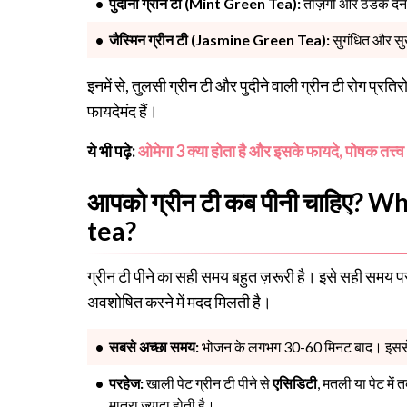
पुदीना ग्रीन टी (Mint Green Tea):
ताज़गी और ठंडक देन
जैस्मिन ग्रीन टी (Jasmine Green Tea):
सुगंधित और सु
इनमें से, तुलसी ग्रीन टी और पुदीने वाली ग्रीन टी रोग प्रत
फायदेमंद हैं।
ये भी पढ़े:
ओमेगा 3 क्या होता है और इसके फायदे, पोषक तत्त
आपको ग्रीन टी कब पीनी चाहिए?
tea?
ग्रीन टी पीने का सही समय बहुत ज़रूरी है। इसे सही समय पर
अवशोषित करने में मदद मिलती है।
सबसे अच्छा समय:
भोजन के लगभग 30-60 मिनट बाद। इससे
परहेज:
खाली पेट ग्रीन टी पीने से
एसिडिटी
, मतली या पेट मे
मात्रा ज़्यादा होती है।