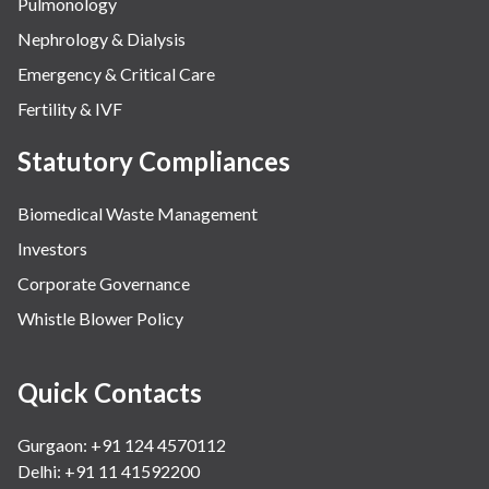
Pulmonology
Nephrology & Dialysis
Emergency & Critical Care
Fertility & IVF
Statutory Compliances
Biomedical Waste Management
Investors
Corporate Governance
Whistle Blower Policy
Quick Contacts
Gurgaon: +91 124 4570112
Delhi: +91 11 41592200