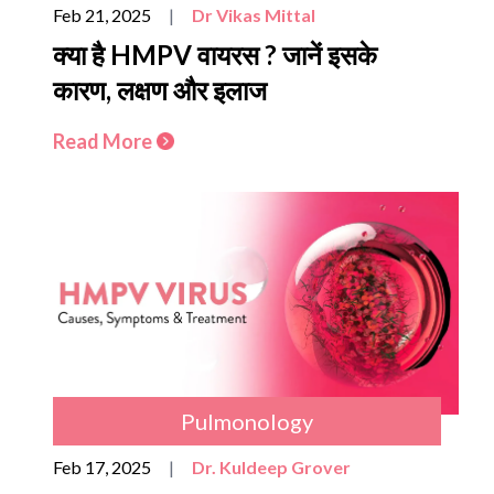
Feb 21, 2025
|
Dr Vikas Mittal
क्या है HMPV वायरस ? जानें इसके
कारण, लक्षण और इलाज
Read More
Pulmonology
Feb 17, 2025
|
Dr. Kuldeep Grover