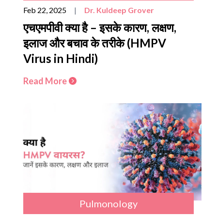
Feb 22, 2025
|
Dr. Kuldeep Grover
एचएमपीवी क्या है – इसके कारण, लक्षण,
इलाज और बचाव के तरीके (HMPV
Virus in Hindi)
Read More
Pulmonology