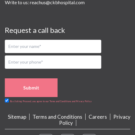
Write to us:
reachus@ckbhospital.com
Request a call back
Submit
By clicking Proceed, you agree to our Terms and Conditions and Privacy Policy
Sitemap
Terms and Conditions
Careers
Privacy
Policy