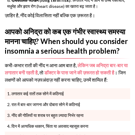
दीर्घकालिक जोखिम (long term risk)
: लगातार नींद न आने से उच्च रक्तचाप,
मधुमेह और हृदय रोग (heart disease) का खतरा बढ़ जाता है।
ज़ाहिर है, नींद कोई विलासिता नहीं बल्कि एक ज़रूरत है।
आपको अनिद्रा को कब एक गंभीर स्वास्थ्य समस्या
मानना ​​चाहिए? When should you consider
insomnia a serious health problem?
कभी-कभार रातों की नींद न आना आम बात है,
लेकिन जब अनिद्रा बार-बार या
लगातार बनी रहती है
, तो
डॉक्टर के पास जाने की ज़रूरत हो सकती है
। जिन
लक्षणों को आपको नज़रअंदाज़ नहीं करना चाहिए, उनमें शामिल हैं:
लगातार कई रातों तक सोने में कठिनाई
रात में बार-बार जागना और दोबारा सोने में कठिनाई
नींद की गोलियों या शराब पर बहुत ज़्यादा निर्भर रहना
दिन में अत्यधिक थकान, चिंता या अवसाद महसूस करना