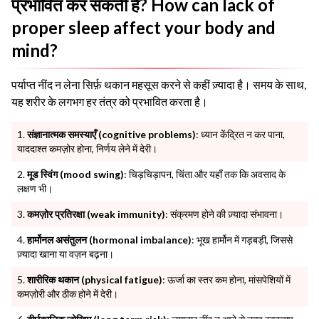
प्रभावित कर सकती है? How can lack of
proper sleep affect your body and
mind?
पर्याप्त नींद न लेना सिर्फ़ थकान महसूस करने से कहीं ज़्यादा है। समय के साथ,
यह शरीर के लगभग हर तंत्र को प्रभावित करता है।
संज्ञानात्मक समस्याएँ (cognitive problems)
: ध्यान केंद्रित न कर पाना,
याददाश्त कमज़ोर होना, निर्णय लेने में देरी।
मूड स्विंग (mood swing)
: चिड़चिड़ापन, चिंता और यहाँ तक कि अवसाद के
लक्षण भी।
कमज़ोर प्रतिरक्षा (weak immunity)
: संक्रमण होने की ज़्यादा संभावना।
हार्मोनल असंतुलन (hormonal imbalance)
: भूख हार्मोन में गड़बड़ी, जिससे
ज़्यादा खाना या वज़न बढ़ना।
शारीरिक थकान (physical fatigue)
: ऊर्जा का स्तर कम होना, मांसपेशियों में
कमज़ोरी और ठीक होने में देरी।