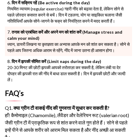
दिन में सक्रिय रहें (Be active during the day)
नियमित व्यायाम (regular exercise) गहरी नींद को बढ़ावा देता है, लेकिन सोने से
पहले ज़ोरदार कसरत करने से बचें। दिन में टहलना, योग या साइकिल चलाना जैसी
गतिविधियाँ आपके सोने-जागने के चक्र को नियंत्रित करने में मदद करती हैं।
तनाव को प्रबंधित करें और अपने मन को शांत करें (Manage stress and
calm your mind)
ध्यान, डायरी लिखना या कृतज्ञता का अभ्यास आपके मन को शांत कर सकता है। सोने से
पहले आप जितना अधिक आराम से रहेंगे, नींद में जाना उतना ही आसान होगा।
दिन में झपकी सीमित करें (Limit naps during the day)
20-30 मिनट की छोटी झपकी आपको तरोताज़ा कर सकती है, लेकिन लंबी या देर
दोपहर की झपकी रात की नींद में बाधा डाल सकती है। दिन में झपकी छोटी और जल्दी
लें।
FAQ’s
Q1.
क्या ग्रीन टी वाकई नींद की गुणवत्ता में सुधार कर सकती है?
हाँ! कैमोमाइल (Chamomile), लैवेंडर और वेलेरियन रूट (valerian root)
जैसी ग्रीन टी में प्राकृतिक रूप से शांत करने वाले गुण होते हैं। सोने से पहले
इन्हें पीने से आपके शरीर को आराम मिल सकता है और नींद अच्छी आ सकती