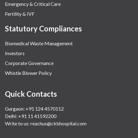
Emergency & Critical Care
Fertility & IVF
Statutory Compliances
Biomedical Waste Management
Investors
Corporate Governance
Whistle Blower Policy
Quick Contacts
Gurgaon: +91 124 4570112
Delhi: +91 11 41592200
Write to us:
reachus@ckbhospital.com