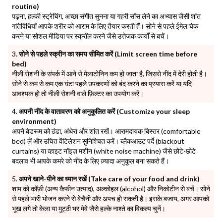
routine)
पढ़ना, हल्की स्ट्रेचिंग, अच्छा संगीत सुनना या गहरी साँस लेने का अभ्यास जैसी शांत
गतिविधियाँ आपके शरीर को आराम के लिए तैयार करती हैं। सोने से पहले ईमेल चेक
करने या सोशल मीडिया पर स्क्रॉल करने जैसे उत्तेजक कार्यों से बचें।
सोने से पहले स्क्रीन का समय सीमित करें (Limit screen time before
bed)
नीली रोशनी के संपर्क में आने से मेलाटोनिन कम हो जाता है, जिससे नींद में देरी होती है।
सोने से कम से कम एक घंटा पहले उपकरणों को बंद करने का प्रयास करें या यदि
आवश्यक हो तो नीली रोशनी वाले फ़िल्टर का उपयोग करें।
अपनी नींद के वातावरण को अनुकूलित करें (Customize your sleep
environment)
अपने बेडरूम को ठंडा, अंधेरा और शांत रखें। आरामदायक बिस्तर (comfortable
bed) लें और उचित वेंटिलेशन सुनिश्चित करें। ब्लैकआउट पर्दे (blackout
curtains) या व्हाइट नॉइज़ मशीन (white noise machine) जैसे छोटे-छोटे
बदलाव भी आपके कमरे को नींद के लिए ज़्यादा अनुकूल बना सकते हैं।
अपने खाने-पीने का ध्यान रखें (Take care of your food and drink)
शाम को कॉफ़ी (अन्य कैफीन उत्पाद), अल्कोहल (alcohol) और निकोटीन से बचें। सोने
से पहले भारी भोजन करने से बेचैनी और अपच हो सकती है। इसके बजाय, अगर आपको
भूख लगे तो केला या मुट्ठी भर मेवे जैसे हल्के नाश्ते का विकल्प चुनें।