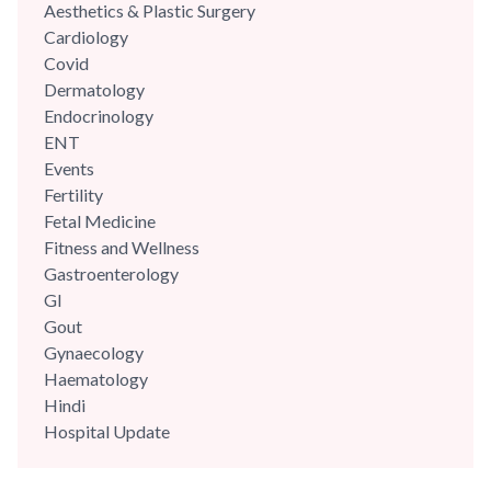
Aesthetics & Plastic Surgery
Cardiology
Covid
Dermatology
Endocrinology
ENT
Events
Fertility
Fetal Medicine
Fitness and Wellness
Gastroenterology
GI
Gout
Gynaecology
Haematology
Hindi
Hospital Update
infectious disease
Internal Medicine