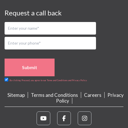
Request a call back
Submit
By clicking Proceed, you agree to our Terms and Conditions and Privacy Policy
Sitemap
Terms and Conditions
Careers
Privacy
Policy