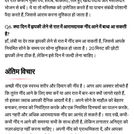
देर रात कैफीन युक्त पेय, शराब, चॉकलेट, तले हुए खाद्य पदार्थ और मसालेदार
भोजन से बचें। ये या तो मस्तिष्क को उत्तेजित करते हैं या पाचन संबंधी परेशानी
पैदा करते हैं, जिससे आराम करना मुश्किल हो जाता है।
Q6.
क्या दिन में झपकी लेने से रात में आरामदायक नींद आने में बाधा आ सकती
है?
हाँ, लंबी या देर तक झपकी लेने से रात में नींद कम आ सकती है, जिससे आपके
नियमित सोने के समय पर सोना मुश्किल हो जाता है। 20 मिनट की छोटी
झपकी लेना ठीक है, लेकिन इसे दिन में जल्दी लेना चाहिए।
अंतिम विचार
अच्छी नींद एक स्वस्थ शरीर और दिमाग की नींव है। अगर आप अक्सर सोचते हैं
कि तुरंत नींद आने के लिए क्या करें या आप रात में बार-बार क्यों जागते रहते हैं,
तो इसका जवाब आपकी दैनिक आदतों में है। अपने सोने के माहौल को बेहतर
बनाकर, तनाव को नियंत्रित करके और एक नियमित दिनचर्या का पालन करके,
आप गहरी और अधिक आरामदायक नींद का आनंद ले सकते हैं। याद रखें, कभी-
कभी नींद न आने की समस्या सभी के साथ होती है, लेकिन लगातार अनिद्रा को
नज़रअंदाज़ नहीं करना चाहिए। अपनी नींद को प्राथमिकता दें, और आपका