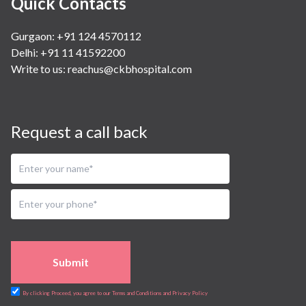
Quick Contacts
Gurgaon: +91 124 4570112
Delhi: +91 11 41592200
Write to us:
reachus@ckbhospital.com
Request a call back
Submit
By clicking Proceed, you agree to our Terms and Conditions and Privacy Policy