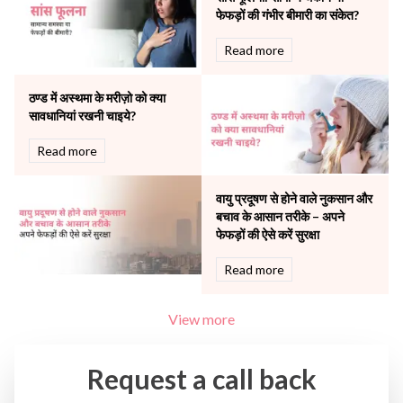
The Breast Centre
फेफड़ों की गंभीर बीमारी का संकेत?
The Oncology Centre
Urology
Read more
Vascular
Water Birthing
ठण्ड में अस्थमा के मरीज़ो को क्या
Women Wellness
सावधानियां रखनी चाइये?
Read more
वायु प्रदूषण से होने वाले नुकसान और
बचाव के आसान तरीके – अपने
फेफड़ों की ऐसे करें सुरक्षा
Read more
View more
Request a call back