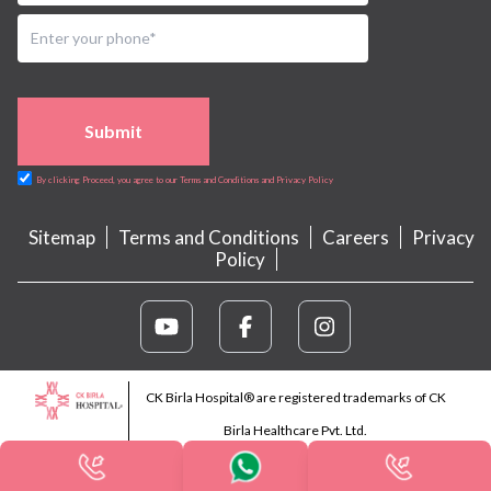
Submit
By clicking Proceed, you agree to our Terms and Conditions and Privacy Policy
Sitemap
Terms and Conditions
Careers
Privacy
Policy
CK Birla Hospital® are registered trademarks of CK
Birla Healthcare Pvt. Ltd.