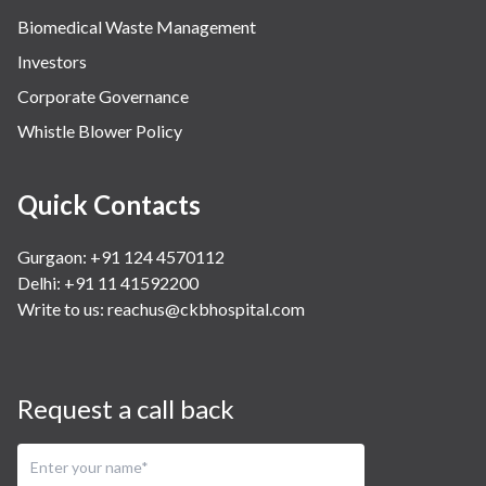
Biomedical Waste Management
Investors
Corporate Governance
Whistle Blower Policy
Quick Contacts
Gurgaon: +91 124 4570112
Delhi: +91 11 41592200
Write to us:
reachus@ckbhospital.com
Request a call back