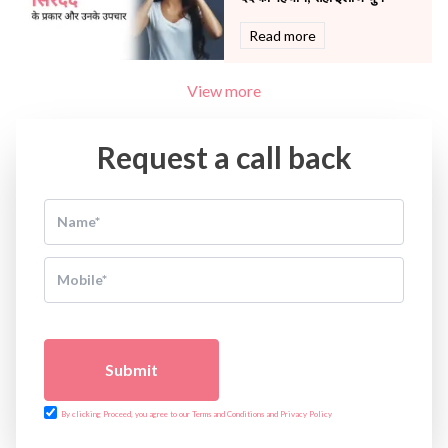
Read more
View more
Request a call back
Submit
By clicking Proceed, you agree to our Terms and Conditions and Privacy Policy