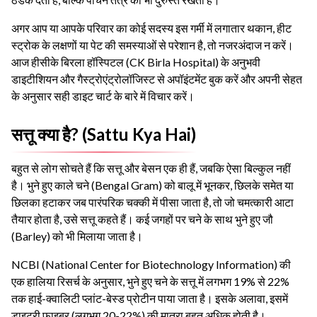
अगर आप या आपके परिवार का कोई सदस्य इस गर्मी में लगातार थकान, हीट
स्ट्रोक के लक्षणों या पेट की समस्याओं से परेशान है, तो नजरअंदाज न करें।
आज हीसीके बिरला हॉस्पिटल (CK Birla Hospital) के अनुभवी
डाइटीशियन और गैस्ट्रोएंट्रोलॉजिस्ट से अपॉइंटमेंट बुक करें और अपनी सेहत
के अनुसार सही डाइट चार्ट के बारे में विचार करें।
सत्तू क्या है? (Sattu Kya Hai)
बहुत से लोग सोचते हैं कि सत्तू और बेसन एक ही हैं, जबकि ऐसा बिल्कुल नहीं
है। भुने हुए काले चने (Bengal Gram) को बालू में भूनकर, छिलके समेत या
छिलका हटाकर जब पारंपरिक चक्की में पीसा जाता है, तो जो चमत्कारी आटा
तैयार होता है, उसे सत्तू कहते हैं। कई जगहों पर चने के साथ भुने हुए जौ
(Barley) को भी मिलाया जाता है।
NCBI (National Center for Biotechnology Information) की
एक हालिया रिसर्च के अनुसार, भुने हुए चने के सत्तू में लगभग 19% से 22%
तक हाई-क्वालिटी प्लांट-बेस्ड प्रोटीन पाया जाता है। इसके अलावा, इसमें
डाइटरी फाइबर (लगभग 20-22%) की मात्रा बहुत अधिक होती है।