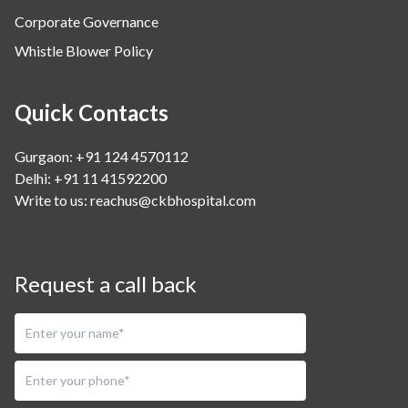
Corporate Governance
Whistle Blower Policy
Quick Contacts
Gurgaon: +91 124 4570112
Delhi: +91 11 41592200
Write to us:
reachus@ckbhospital.com
Request a call back