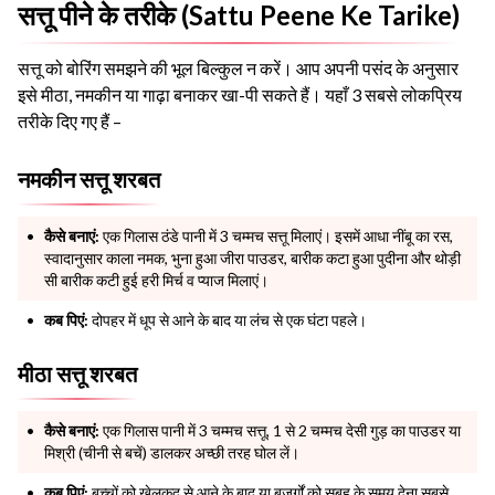
सत्तू पीने के तरीके (Sattu Peene Ke Tarike)
सत्तू को बोरिंग समझने की भूल बिल्कुल न करें। आप अपनी पसंद के अनुसार
इसे मीठा, नमकीन या गाढ़ा बनाकर खा-पी सकते हैं। यहाँ 3 सबसे लोकप्रिय
तरीके दिए गए हैं –
नमकीन सत्तू शरबत
कैसे बनाएं:
एक गिलास ठंडे पानी में 3 चम्मच सत्तू मिलाएं। इसमें आधा नींबू का रस,
स्वादानुसार काला नमक, भुना हुआ जीरा पाउडर, बारीक कटा हुआ पुदीना और थोड़ी
सी बारीक कटी हुई हरी मिर्च व प्याज मिलाएं।
कब पिएं:
दोपहर में धूप से आने के बाद या लंच से एक घंटा पहले।
मीठा सत्तू शरबत
कैसे बनाएं:
एक गिलास पानी में 3 चम्मच सत्तू, 1 से 2 चम्मच देसी गुड़ का पाउडर या
मिश्री (चीनी से बचें) डालकर अच्छी तरह घोल लें।
कब पिएं:
बच्चों को खेलकूद से आने के बाद या बुजुर्गों को सुबह के समय देना सबसे