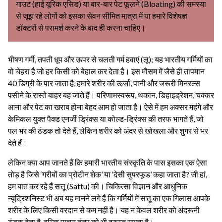
गाउट (हाई यूरिक एसिड) या बार-बार पेट फूलने (Bloating) की समस्या
से जूझ रहे लोगों को इसका सेवन सीमित मात्रा में या हमारे विशेषज्ञ
डॉक्टरों से परामर्श करने के बाद ही करना चाहिए।
भीषण गर्मी, तपती धूप और ऊपर से चलती गर्म हवाएं (लू); यह भारतीय गर्मियों का
वो चेहरा है जो हर किसी को बेहाल कर देता है। इस मौसम में जैसे ही तापमान
40 डिग्री के पार जाता है, हमारे शरीर की ऊर्जा, पानी और जरूरी मिनरल्स
पसीने के रास्ते बाहर बह जाते हैं। परिणामस्वरूप, थकान, डिहाइड्रेशन, चक्कर
आना और पेट का खराब होना बेहद आम हो जाता है। ऐसे में हम अक्सर महंगे और
केमिकल युक्त पैक्ड एनर्जी ड्रिंक्स या कोल्ड-ड्रिंक्स की तरफ भागते हैं, जो
पल भर की ठंडक तो देते हैं, लेकिन शरीर को अंदर से खोखला और शुगर से भर
देते हैं।
लेकिन क्या आप जानते हैं कि हमारी भारतीय संस्कृति के पास इसका एक ऐसा
तोड़ है जिसे ‘गरीबों का प्रोटीन शेक’ या ‘देसी सुपरफूड’ कहा जाता है? जी हां,
हम बात कर रहे हैं सत्तू (Sattu) की। चिकित्सा विज्ञान और आधुनिक
न्यूट्रिशनिस्ट भी अब यह मानने लगे हैं कि गर्मियों में सत्तू का एक गिलास आपके
शरीर के लिए किसी वरदान से कम नहीं है। यह न केवल शरीर को अंदरूनी
ठंडक देता है, बल्कि पाचन तंत्र को भी दुरुस्त रखता है।