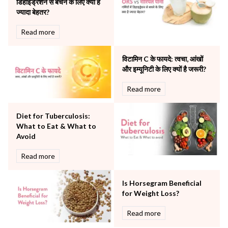
डिहाइड्रेशन से बचने के लिए क्या है
Rheumatology
ज्यादा बेहतर?
Robotic Precision
Surgery
Read more
The Breast Centre
The Oncology Centre
विटामिन C के फायदे: त्वचा, आंखों
Urology
और इम्यूनिटी के लिए क्यों है जरूरी?
Vascular
Read more
Water Birthing
Women Wellness
Diet for Tuberculosis:
What to Eat & What to
Avoid
Read more
Is Horsegram Beneficial
for Weight Loss?
Read more