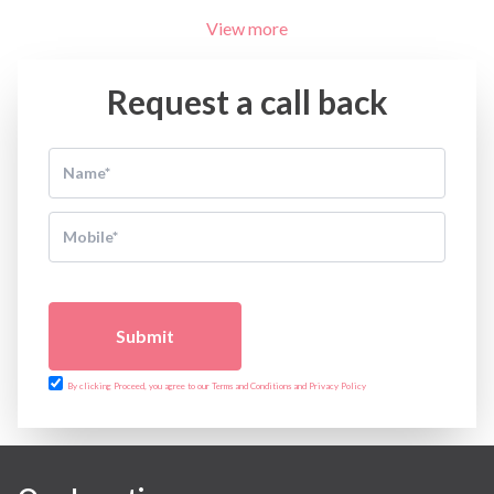
View more
Request a call back
Submit
By clicking Proceed, you agree to our Terms and Conditions and Privacy Policy