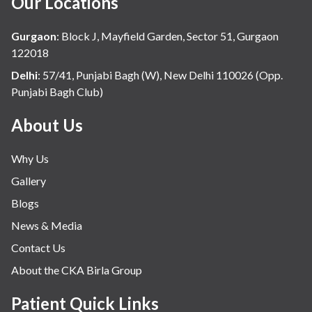
Our Locations
Gurgaon
:
Block J, Mayfield Garden, Sector 51, Gurgaon
122018
Delhi
:
57/41, Punjabi Bagh (W), New Delhi 110026 (Opp.
Punjabi Bagh Club)
About Us
Why Us
Gallery
Blogs
News & Media
Contact Us
About the CKA Birla Group
Patient Quick Links