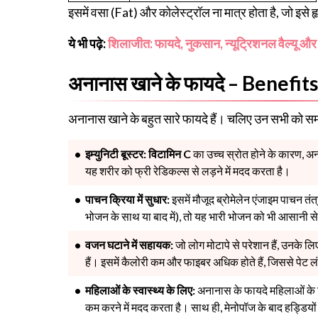
इसमें वसा (Fat) और कोलेस्ट्रॉल ना मात्र होता है, जो इसे हृद
ये भी पढ़े:
शिलाजीत: फायदे, नुकसान, न्यूट्रिशनल वैल्यू औ
अनानास खाने के फायदे – Benefi
अनानास खाने के बहुत सारे फायदे हैं। चलिए उन सभी को समझ
इम्युनिटी बूस्टर:
विटामिन C
का उच्च स्रोत होने के कारण, अना
यह शरीर को फ्री रेडिकल्स से लड़ने में मदद करता है।
पाचन क्रिया में सुधार:
इसमें मौजूद ब्रोमेलेन एंजाइम पाचन 
भोजन के साथ या बाद में), तो यह भारी भोजन को भी आसानी से
वजन घटाने में सहायक:
जो लोग मोटापे से परेशान हैं, उनके 
हैं। इसमें कैलोरी कम और फाइबर अधिक होते हैं, जिससे पेट 
महिलाओं के स्वास्थ्य के लिए:
अनानास के फायदे महिलाओं के ल
कम करने में मदद करता है। साथ ही, मेनोपॉज के बाद हड्डियों