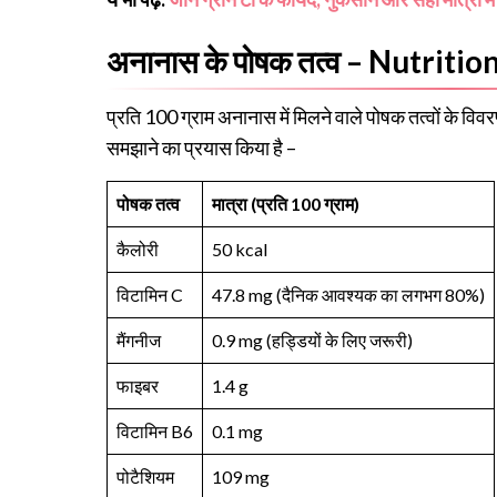
अनानास के पोषक तत्व – Nutriti
प्रति 100 ग्राम अनानास में मिलने वाले पोषक तत्वों के वि
समझाने का प्रयास किया है –
पोषक तत्व
मात्रा (प्रति 100 ग्राम)
कैलोरी
50 kcal
विटामिन C
47.8 mg (दैनिक आवश्यक का लगभग 80%)
मैंगनीज
0.9 mg (हड्डियों के लिए जरूरी)
फाइबर
1.4 g
विटामिन B6
0.1 mg
पोटैशियम
109 mg