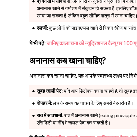
प्रेगनेंसी में सावधानी:
अनानास के नुकसान प्रेगनेंसी में काफी च
अनानास खाने से गर्भाशय में संकुचन हो सकता है, इसलिए डॉक्ट
खाया जा सकता है, लेकिन बहुत सीमित मात्रा में खाना चाहि
एलर्जी:
कुछ लोगों को पाइनएप्पल खाने से स्किन रैशेज या सांस
ये भी पढ़े:
जानिए काला चना की न्यूट्रिशनल वैल्यू पर 100 ग्र
अनानास कब खाना चाहिए?
अनानास कब खाना चाहिए, यह आपके स्वास्थ्य लक्ष्य पर निर्
सुबह खाली पेट:
यदि आप डिटॉक्स करना चाहते हैं, तो सुबह इ
दोपहर में:
लंच के समय यह पाचन के लिए सबसे बेहतरीन है।
रात में सावधानी:
रात में अनानास खाने (eating pineapple a
एसिडिटी या नींद में खलल पैदा कर सकती है।