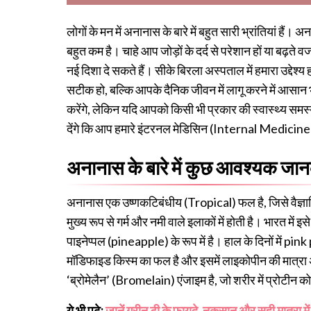
लोगों के मन में अनानास के बारे में बहुत सारी भ्रांतियां है
बहुत कम है। चाहे आप जोड़ों के दर्द से परेशान हों या बढ
नई दिशा दे सकते हैं। सीके बिरला अस्पताल में हमारा उद्देश्
सटीक हो, बल्कि आपके दैनिक जीवन में लागू करने में आसान
करेंगे, लेकिन यदि आपको किसी भी प्रकार की स्वास्थ्य सम
देंगे कि आप हमारे इंटरनल मेडिसिन (Internal Medicine) के
अनानास के बारे में कुछ आवश्यक जा
अनानास एक उष्णकटिबंधीय (Tropical) फल है, जिसे वैज्ञान
मुख्य रूप से गर्म और नमी वाले इलाकों में होती है। भारत मे
पाइनेप्पल (pineapple) के रूप में है। हाल के दिनों में pi
मॉडिफाइड किस्म का फल है और इसमें लाइकोपीन की मात्रा
‘ब्रोमेलैन’ (Bromelain) एंजाइम है, जो शरीर में प्रोटीन
ये भी पढ़े:
जानें ग्रीन टी के फायदे, नुकसान और सही मात्रा मे