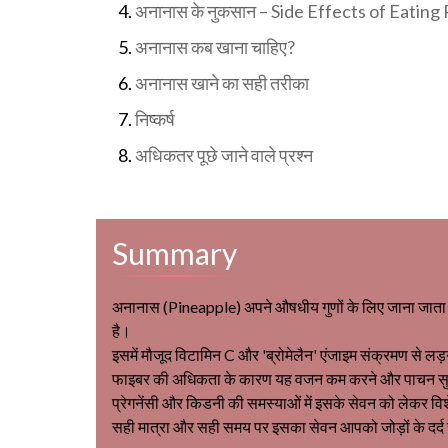
अनानास के नुकसान – Side Effects of Eating
अनानास कब खाना चाहिए?
अनानास खाने का सही तरीका
निष्कर्ष
अधिकतर पूछे जाने वाले प्रश्न
Summary
अनानास (Pineapple) अपने औषधीय गुणों के लिए जाना जाता 
है।
इसमें मौजूद विटामिन C और 'ब्रोमेलैन' एंजाइम संक्रमण से ल
फाइबर की अधिकता के कारण यह वजन कम करने और पाचन सुधारने
प्रेगनेंसी और किडनी की समस्याओं में इसके सेवन को लेकर व
सही मात्रा और सही समय पर इसका सेवन आपको जोड़ों के दर्द 