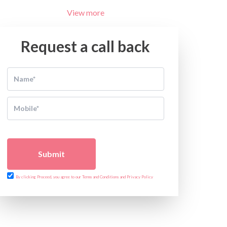
View more
Request a call back
Submit
By clicking Proceed, you agree to our Terms and Conditions and Privacy Policy