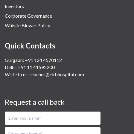
Investors
Corporate Governance
Whistle Blower Policy
Quick Contacts
Gurgaon: +91 124 4570112
Delhi: +91 11 41592200
Write to us:
reachus@ckbhospital.com
Request a call back