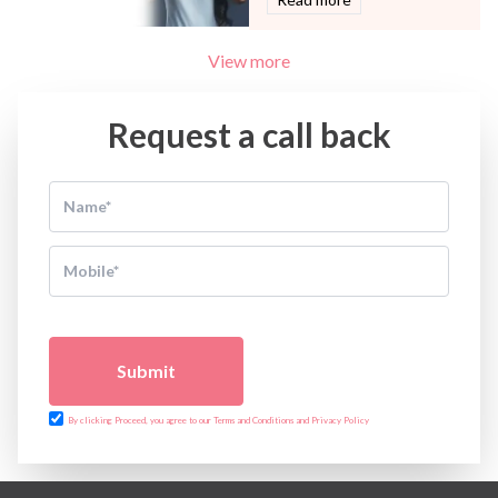
View more
Request a call back
Submit
By clicking Proceed, you agree to our Terms and Conditions and Privacy Policy