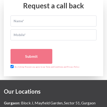
Request a call back
Submit
By clicking Proceed, you agree to our Terms and Conditions and Privacy Policy
Our Locations
Gurgaon
:
Block J, Mayfield Garden, Sector 51, Gurgaon