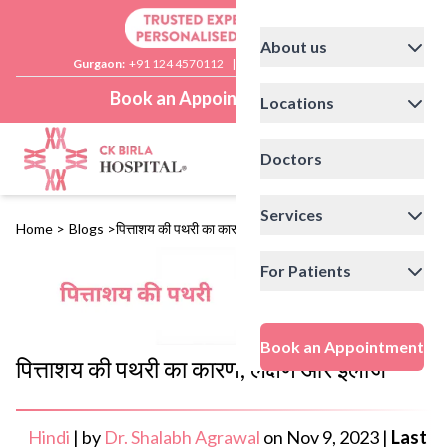
About us
Gurgaon:
+91 124 4570112
|
Delhi:
+91 11 41592200
Book an Appointment
Locations
Doctors
Services
Home
>
Blogs
>
पित्ताशय की पथरी का कारण, लक्षण और इलाज
For Patients
Book an Appointment
पित्ताशय की पथरी का कारण, लक्षण और इलाज
Hindi
|
by
Dr. Shalabh Agrawal
on
Nov 9, 2023
|
Last