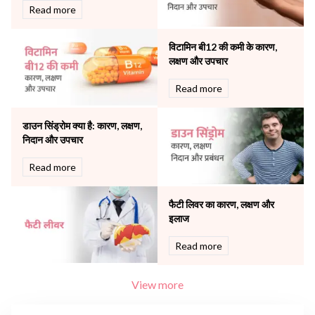
Rheumatology
Read more
Robotic Precision
Surgery
विटामिन बी12 की कमी के कारण,
The Breast Centre
लक्षण और उपचार
The Oncology Centre
Urology
Read more
Vascular
Water Birthing
डाउन सिंड्रोम क्या है: कारण, लक्षण,
Women Wellness
निदान और उपचार
Read more
फैटी लिवर का कारण, लक्षण और
इलाज
Read more
View more