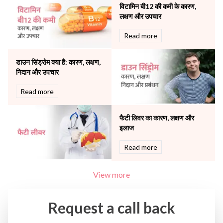
विटामिन बी12 की कमी के कारण,
The Breast Centre
लक्षण और उपचार
The Oncology Centre
Urology
Read more
Vascular
Water Birthing
डाउन सिंड्रोम क्या है: कारण, लक्षण,
Women Wellness
निदान और उपचार
Read more
फैटी लिवर का कारण, लक्षण और
इलाज
Read more
View more
Request a call back