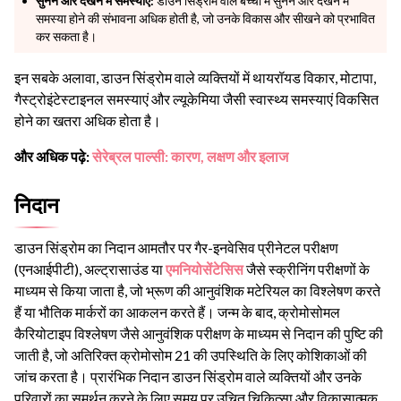
सुनने और देखने में समस्याएँ:
डाउन सिंड्रोम वाले बच्चों में सुनने और देखने में
समस्या होने की संभावना अधिक होती है, जो उनके विकास और सीखने को प्रभावित
कर सकता है।
इन सबके अलावा, डाउन सिंड्रोम वाले व्यक्तियों में थायरॉयड विकार, मोटापा,
गैस्ट्रोइंटेस्टाइनल समस्याएं और ल्यूकेमिया जैसी स्वास्थ्य समस्याएं विकसित
होने का खतरा अधिक होता है।
और अधिक पढ़े:
सेरेब्रल पाल्सी: कारण, लक्षण और इलाज
निदान
डाउन सिंड्रोम का निदान आमतौर पर गैर-इनवेसिव प्रीनेटल परीक्षण
(एनआईपीटी), अल्ट्रासाउंड या
एमनियोसेंटेसिस
जैसे स्क्रीनिंग परीक्षणों के
माध्यम से किया जाता है, जो भ्रूण की आनुवंशिक मटेरियल का विश्लेषण करते
हैं या भौतिक मार्करों का आकलन करते हैं। जन्म के बाद, क्रोमोसोमल
कैरियोटाइप विश्लेषण जैसे आनुवंशिक परीक्षण के माध्यम से निदान की पुष्टि की
जाती है, जो अतिरिक्त क्रोमोसोम 21 की उपस्थिति के लिए कोशिकाओं की
जांच करता है। प्रारंभिक निदान डाउन सिंड्रोम वाले व्यक्तियों और उनके
परिवारों का समर्थन करने के लिए समय पर उचित चिकित्सा और विकासात्मक