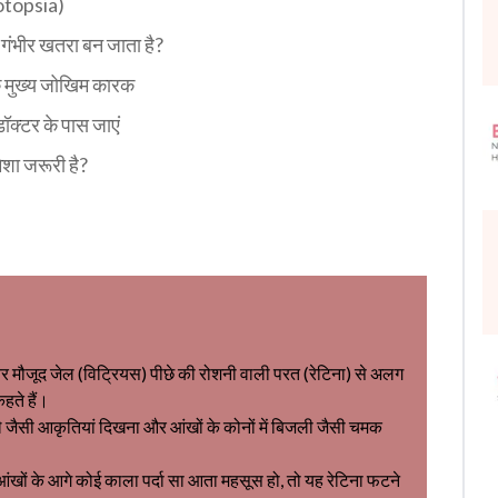
otopsia)
ंभीर खतरा बन जाता है?
े मुख्य जोखिम कारक
डॉक्टर के पास जाएं
ेशा जरूरी है?
ीतर मौजूद जेल (विट्रियस) पीछे की रोशनी वाली परत (रेटिना) से अलग
हते हैं।
ाले जैसी आकृतियां दिखना और आंखों के कोनों में बिजली जैसी चमक
आंखों के आगे कोई काला पर्दा सा आता महसूस हो, तो यह रेटिना फटने