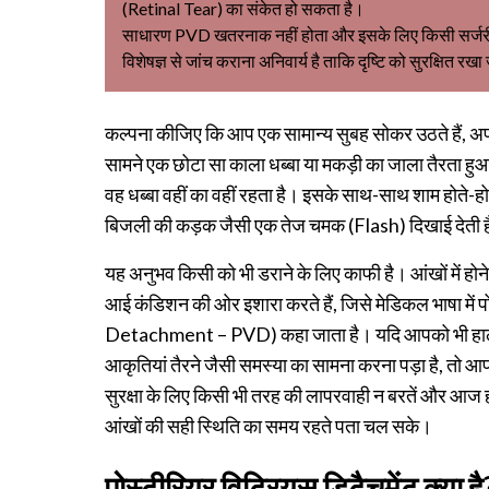
(Retinal Tear) का संकेत हो सकता है।
साधारण PVD खतरनाक नहीं होता और इसके लिए किसी सर्जरी की
विशेषज्ञ से जांच कराना अनिवार्य है ताकि दृष्टि को सुरक्षित रख
कल्पना कीजिए कि आप एक सामान्य सुबह सोकर उठते हैं, अ
सामने एक छोटा सा काला धब्बा या मकड़ी का जाला तैरता हुआ द
वह धब्बा वहीं का वहीं रहता है। इसके साथ-साथ शाम होते-हो
बिजली की कड़क जैसी एक तेज चमक (Flash) दिखाई देती 
यह अनुभव किसी को भी डराने के लिए काफी है। आंखों में हो
आई कंडिशन की ओर इशारा करते हैं, जिसे मेडिकल भाषा में
Detachment – PVD) कहा जाता है। यदि आपको भी हाल ही म
आकृतियां तैरने जैसी समस्या का सामना करना पड़ा है, तो
सुरक्षा के लिए किसी भी तरह की लापरवाही न बरतें और आज ही
आंखों की सही स्थिति का समय रहते पता चल सके।
पोस्टीरियर विट्रियस डिटैचमेंट क्या 