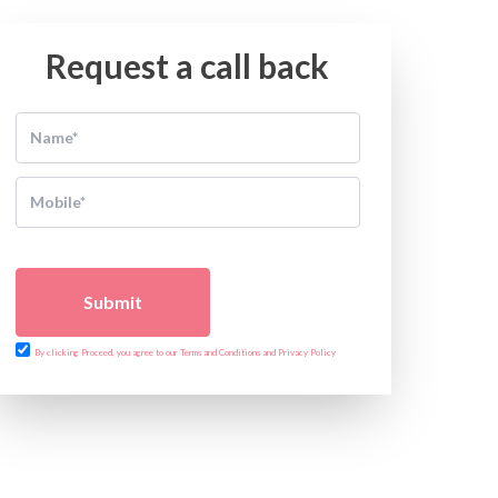
Request a call back
Submit
By clicking Proceed, you agree to our Terms and Conditions and Privacy Policy