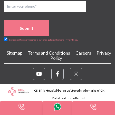
Submit
By clicking Proceed, you agree to our Terms and Conditions and Privacy Policy
Sitemap
Terms and Conditions
Careers
Privacy
Policy
CK Birla Hospital® are registered trademarks of CK
Birla Healthcare Pvt. Ltd.