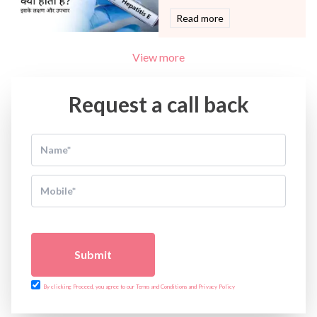
Read more
View more
Request a call back
Submit
By clicking Proceed, you agree to our Terms and Conditions and Privacy Policy