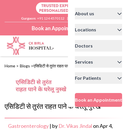
About us
Gurgaon:
+91 124 4570112
|
Delhi:
+91 11 41592200
Book an Appointment
Locations
Doctors
Services
Home
>
Blogs
>
एसिडिटी से तुरंत राहत पाने के घरेलू नुस्खे
For Patients
Book an Appointment
एसिडिटी से तुरंत राहत पाने के घरेलू नुस्खे
Gastroenterology
|
by
Dr. Vikas Jindal
on
Apr 4,