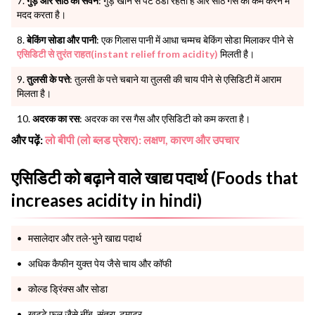
गुड़ और सोंठ का सेवन
: गुड़ खाने से पेट ठंडा रहता है और सोंठ गैस को कम करने में
मदद करता है।
बेकिंग सोडा और पानी
: एक गिलास पानी में आधा चम्मच बेकिंग सोडा मिलाकर पीने से
एसिडिटी से तुरंत राहत(instant relief from acidity)
मिलती है।
तुलसी के पत्ते
: तुलसी के पत्ते चबाने या तुलसी की चाय पीने से एसिडिटी में आराम
मिलता है।
अदरक का रस
: अदरक का रस गैस और एसिडिटी को कम करता है।
और पढ़ें:
लो बीपी (लो ब्लड प्रेशर): लक्षण, कारण और उपचार
एसिडिटी को बढ़ाने वाले खाद्य पदार्थ (Foods that
increases acidity in hindi)
मसालेदार और तले-भुने खाद्य पदार्थ
अधिक कैफीन युक्त पेय जैसे चाय और कॉफी
कोल्ड ड्रिंक्स और सोडा
खट्टे फल जैसे नींबू, संतरा, टमाटर