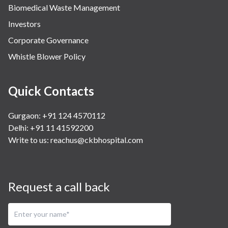
Biomedical Waste Management
Investors
Corporate Governance
Whistle Blower Policy
Quick Contacts
Gurgaon: +91 124 4570112
Delhi: +91 11 41592200
Write to us:
reachus@ckbhospital.com
Request a call back