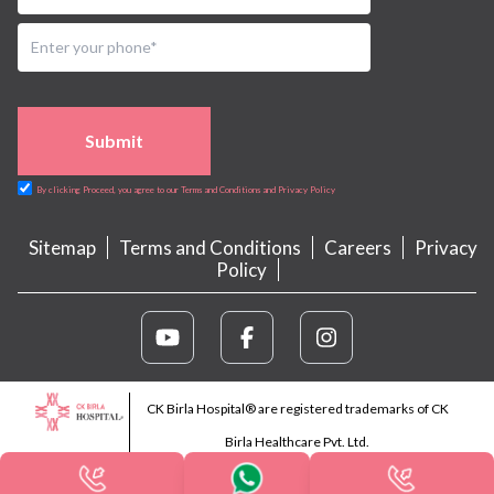
Submit
By clicking Proceed, you agree to our Terms and Conditions and Privacy Policy
Sitemap
Terms and Conditions
Careers
Privacy
Policy
CK Birla Hospital® are registered trademarks of CK
Birla Healthcare Pvt. Ltd.