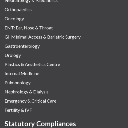
Neonatology & Paediatrics
Orthopaedics
Oncology
ENT: Ear, Nose & Throat
GI, Minimal Access & Bariatric Surgery
Gastroenterology
Urology
Plastics & Aesthetics Centre
Internal Medicine
Pulmonology
Nephrology & Dialysis
Emergency & Critical Care
Fertility & IVF
Statutory Compliances