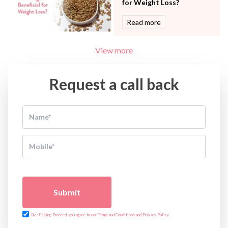
for Weight Loss?
Read more
View more
Request a call back
Submit
By clicking Proceed, you agree to our Terms and Conditions and Privacy Policy