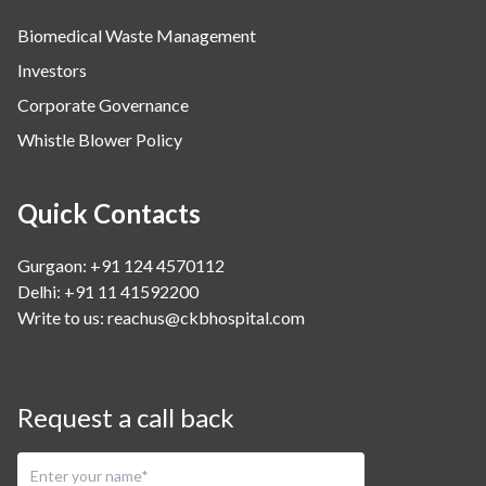
Biomedical Waste Management
Investors
Corporate Governance
Whistle Blower Policy
Quick Contacts
Gurgaon: +91 124 4570112
Delhi: +91 11 41592200
Write to us:
reachus@ckbhospital.com
Request a call back