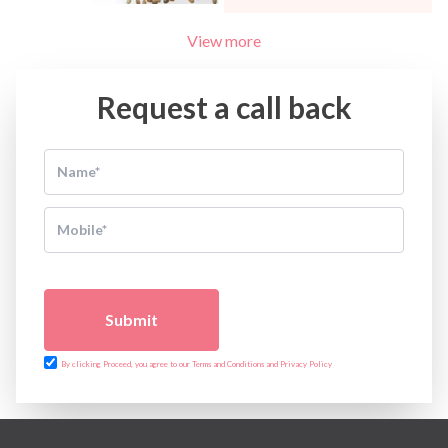
View more
Request a call back
Submit
By clicking Proceed, you agree to our Terms and Conditions and Privacy Policy