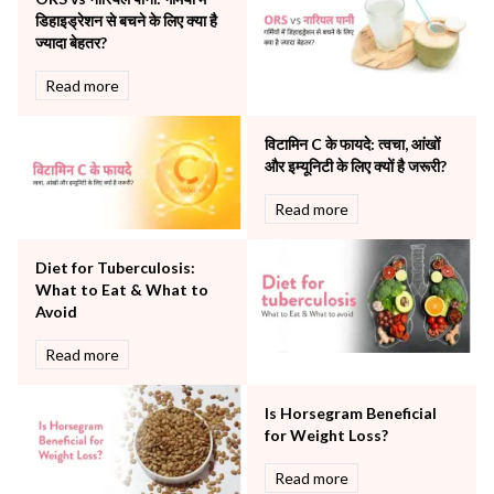
Pulmonology
डिहाइड्रेशन से बचने के लिए क्या है
Rheumatology
ज्यादा बेहतर?
Robotic Precision
Surgery
Read more
The Breast Centre
The Oncology Centre
विटामिन C के फायदे: त्वचा, आंखों
Urology
और इम्यूनिटी के लिए क्यों है जरूरी?
Vascular
Read more
Water Birthing
Women Wellness
Diet for Tuberculosis:
What to Eat & What to
Avoid
Read more
Is Horsegram Beneficial
for Weight Loss?
Read more