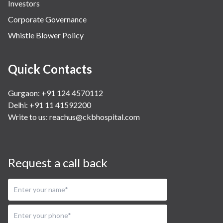
Investors
Corporate Governance
Whistle Blower Policy
Quick Contacts
Gurgaon: +91 124 4570112
Delhi: +91 11 41592200
Write to us:
reachus@ckbhospital.com
Request a call back