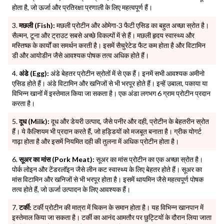
होता है, जो ऊर्जा और प्रतिरक्षा प्रणाली के लिए महत्वपूर्ण हैं।
मछली (Fish):
मछली प्रोटीन और ओमेगा-3 फैटी एसिड का बहुत अच्छा स्रोत है।
सैल्मन, टूना और ट्राउट सबसे अच्छे विकल्पों में से हैं। मछली हृदय स्वास्थ्य और
मस्तिष्क के कार्यों का समर्थन करती है। इसमें सैचुरेटेड फैट कम होता है और विटामिन
डी और आयोडीन जैसे आवश्यक पोषक तत्व अधिक होते हैं।
अंडे (Egg):
अंडे बेहतर प्रोटीन स्रोतों में से एक हैं। इनमें सभी आवश्यक अमीनो
एसिड होते हैं। अंडे विटामिन और खनिजों से भी भरपूर होते हैं। इन्हें उबाला, पकाया या
विभिन्न खानों में इस्तेमाल किया जा सकता है। एक अंडा लगभग 6 ग्राम प्रोटीन प्रदान
करता है।
दूध (Milk):
दूध और डेयरी उत्पाद, जैसे पनीर और दही, प्रोटीन के बेहतरीन स्रोत
हैं। ये कैल्शियम भी प्रदान करते हैं, जो हड्डियों को मजबूत बनाता है। ग्रीक योगर्ट
गाढ़ा होता है और इसमें नियमित दही की तुलना में अधिक प्रोटीन होता है।
सूअर का मांस (Pork Meat):
सूअर का मांस प्रोटीन का एक अच्छा स्रोत है।
पोर्क लोइन और टेंडरलॉइन जैसे लीन कट स्वास्थ्य के लिए बेहतर होते हैं। सूअर का
मांस विटामिन और खनिजों से भी भरपूर होता है। इसमें थायमिन जैसे महत्वपूर्ण पोषक
तत्व होते हैं, जो ऊर्जा उत्पादन के लिए आवश्यक हैं।
टर्की:
टर्की प्रोटीन की मात्रा में चिकन के समान होता है। यह विभिन्न खानपान में
इस्तेमाल किया जा सकता है। टर्की का आनंद आमतौर पर छुट्टियों के दौरान लिया जाता