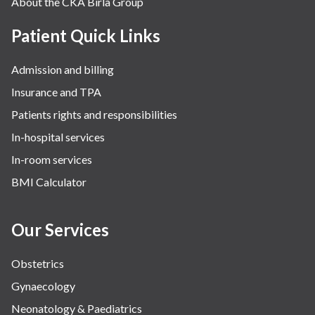
About the CKA Birla Group
Patient Quick Links
Admission and billing
Insurance and TPA
Patients rights and responsibilities
In-hospital services
In-room services
BMI Calculator
Our Services
Obstetrics
Gynaecology
Neonatology & Paediatrics