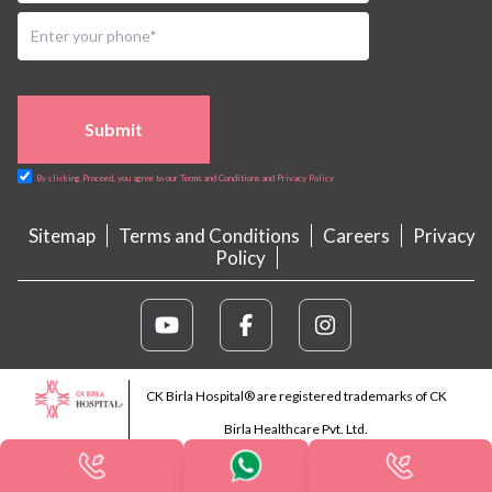
Submit
By clicking Proceed, you agree to our Terms and Conditions and Privacy Policy
Sitemap
Terms and Conditions
Careers
Privacy
Policy
CK Birla Hospital® are registered trademarks of CK
Birla Healthcare Pvt. Ltd.