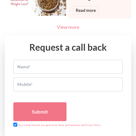
Read more
View more
Request a call back
Submit
By clicking Proceed, you agree to our Terms and Conditions and Privacy Policy