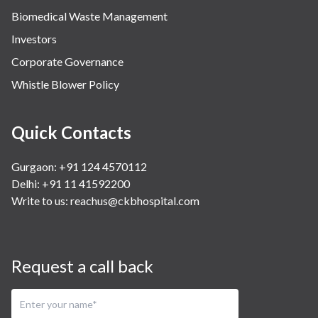
Biomedical Waste Management
Investors
Corporate Governance
Whistle Blower Policy
Quick Contacts
Gurgaon: +91 124 4570112
Delhi: +91 11 41592200
Write to us:
reachus@ckbhospital.com
Request a call back