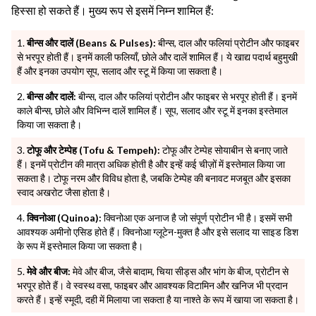
हिस्सा हो सकते हैं। मुख्य रूप से इसमें निम्न शामिल हैं:
बीन्स और दालें (Beans & Pulses):
बीन्स, दाल और फलियां प्रोटीन और फाइबर
से भरपूर होती हैं। इनमें काली फलियाँ, छोले और दालें शामिल हैं। ये खाद्य पदार्थ बहुमुखी
हैं और इनका उपयोग सूप, सलाद और स्टू में किया जा सकता है।
बीन्स और दालें:
बीन्स, दाल और फलियां प्रोटीन और फाइबर से भरपूर होती हैं। इनमें
काले बीन्स, छोले और विभिन्न दालें शामिल हैं। सूप, सलाद और स्टू में इनका इस्तेमाल
किया जा सकता है।
टोफू और टेम्पेह (Tofu & Tempeh):
टोफू और टेम्पेह सोयाबीन से बनाए जाते
हैं। इनमें प्रोटीन की मात्रा अधिक होती है और इन्हें कई चीज़ों में इस्तेमाल किया जा
सकता है। टोफू नरम और विविध होता है, जबकि टेम्पेह की बनावट मजबूत और इसका
स्वाद अखरोट जैसा होता है।
क्विनोआ (Quinoa):
क्विनोआ एक अनाज है जो संपूर्ण प्रोटीन भी है। इसमें सभी
आवश्यक अमीनो एसिड होते हैं। क्विनोआ ग्लूटेन-मुक्त है और इसे सलाद या साइड डिश
के रूप में इस्तेमाल किया जा सकता है।
मेवे और बीज:
मेवे और बीज, जैसे बादाम, चिया सीड्स और भांग के बीज, प्रोटीन से
भरपूर होते हैं। वे स्वस्थ वसा, फाइबर और आवश्यक विटामिन और खनिज भी प्रदान
करते हैं। इन्हें स्मूदी, दही में मिलाया जा सकता है या नाश्ते के रूप में खाया जा सकता है।