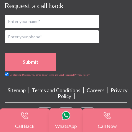
Request a call back
Submit
By clicking Proceed, you agree to our Terms and Conditions and Privacy Policy
Sitemap
Terms and Conditions
Careers
Privacy
Policy
Call Back
WhatsApp
Call Now