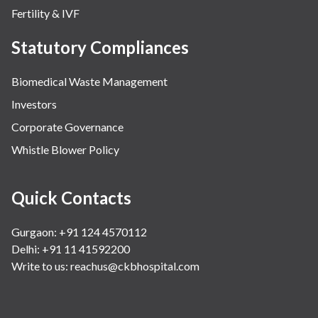
Fertility & IVF
Statutory Compliances
Biomedical Waste Management
Investors
Corporate Governance
Whistle Blower Policy
Quick Contacts
Gurgaon: +91 124 4570112
Delhi: +91 11 41592200
Write to us:
reachus@ckbhospital.com