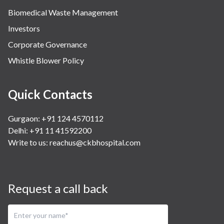
Biomedical Waste Management
Investors
Corporate Governance
Whistle Blower Policy
Quick Contacts
Gurgaon: +91 124 4570112
Delhi: +91 11 41592200
Write to us:
reachus@ckbhospital.com
Request a call back