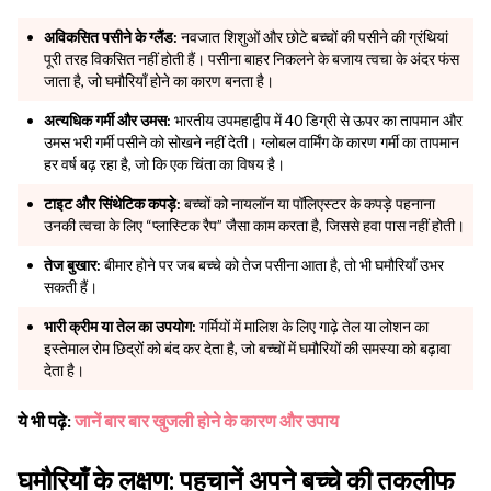
अविकसित पसीने के ग्लैंड:
नवजात शिशुओं और छोटे बच्चों की पसीने की ग्रंथियां
पूरी तरह विकसित नहीं होती हैं। पसीना बाहर निकलने के बजाय त्वचा के अंदर फंस
जाता है, जो घमौरियाँ होने का कारण बनता है।
अत्यधिक गर्मी और उमस:
भारतीय उपमहाद्वीप में 40 डिग्री से ऊपर का तापमान और
उमस भरी गर्मी पसीने को सोखने नहीं देती। ग्लोबल वार्मिंग के कारण गर्मी का तापमान
हर वर्ष बढ़ रहा है, जो कि एक चिंता का विषय है।
टाइट और सिंथेटिक कपड़े:
बच्चों को नायलॉन या पॉलिएस्टर के कपड़े पहनाना
उनकी त्वचा के लिए “प्लास्टिक रैप” जैसा काम करता है, जिससे हवा पास नहीं होती।
तेज बुखार:
बीमार होने पर जब बच्चे को तेज पसीना आता है, तो भी घमौरियाँ उभर
सकती हैं।
भारी क्रीम या तेल का उपयोग:
गर्मियों में मालिश के लिए गाढ़े तेल या लोशन का
इस्तेमाल रोम छिद्रों को बंद कर देता है, जो बच्चों में घमौरियों की समस्या को बढ़ावा
देता है।
ये भी पढ़े:
जानें बार बार खुजली होने के कारण और उपाय
घमौरियाँ के लक्षण: पहचानें अपने बच्चे की तकलीफ