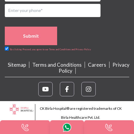
Submit
By clicking Proceed, you agree to our Terms and Conditions and Privacy Policy
Sitemap
Terms and Conditions
Careers
Privacy
Policy
CK Birla Hospital® are registered trademarks of CK
Birla Healthcare Pvt. Ltd.