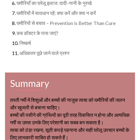
घमौरियाँ का घरेलू इलाज: दादी-नानी के नुस्खे
घमौरियों में सावधान रहें: क्या करें और क्या न करें
घमौरियों से बचाव – Prevention is Better Than Cure
कब डॉक्टर के पास जाएं?
निष्कर्ष
अधिकतर पूछे जाने वाले प्रश्न
Summary
तपती गर्मी में शिशुओं और बच्चों की नाजुक त्वचा को घमौरियों की जलन
और खुजली से बचाना चाहिए।
बच्चों की पसीने की ग्रंथियों का पूरी तरह विकसित न होना और अत्यधिक
गर्मी या उमस उनके लिए परेशानी का सबब बन सकता है।
त्वचा को ठंडा रखना, सूती कपड़े पहनाना और सही घरेलू उपचार बच्चों के
लिए लाभकारी साबित हो सकते हैं।