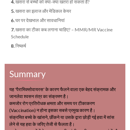
खसरा से बच्चों को क्या-क्या खतरा हो सकता है?
खसरा का इलाज और मेडिकल केयर
घर पर देखभाल और सावधानियां
खसरा का टीका कब लगाना चाहिए? – MMR/MR Vaccine
Schedule
निष्कर्ष
Summary
यह 'पैरामिक्सोवायरस' के कारण फैलने वाला एक बेहद संक्रामक और
जानलेवा श्वसन तंत्र का संक्रमण है।
कमजोर रोग प्रतिरोधक क्षमता और समय पर टीकाकरण
(Vaccination) न होना इसका सबसे प्रमुख कारण है।
संक्रमित बच्चे के खांसने, छींकने या उसके द्वारा छोड़ी गई हवा में सांस
लेने से यह हवा के जरिए तेजी से फैलता है।