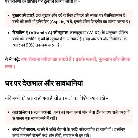
पर लक्षणों के आधार पर इलाज किया जाता है –
बुखार की दवाएं:
तेज बुखार और दर्द के लिए डॉक्टर की सलाह पर पैरासिटामोल दें।
बच्चे को कभी भी एस्पिरिन (Aspirin) न दें, इससे रेयेस सिंड्रोम का खतरा रहता है।
विटामिन-ए (Vitamin A) की खुराक:
डब्ल्यूएचओ (WHO) के अनुसार, पीड़ित
बच्चे को विटामिन-ए की दो खुराक देना अनिवार्य है। यह अंधापन और निमोनिया के
खतरे को 50% तक कम करता है।
ये भी पढ़े:
क्या रोज़ाना पपीता खा सकते है। इसके फायदे, नुकसान और पोषक
तत्त्व।
घर पर देखभाल और सावधानियां
यदि बच्चे को खसरा हो गया है, तो इन बातों का विशेष ध्यान रखें –
आइसोलेशन (अलग रखना):
बच्चे को अन्य बच्चों और बिना टीकाकरण वाले वयस्कों
से अलग एक साफ कमरे में रखें।
आंखों को आराम:
खसरे में आंखें रोशनी के प्रति संवेदनशील हो जाती हैं। इसलिए
कमरे में हल्की रोशनी रखें और टीवी, मोबाइल से दूर रखें।