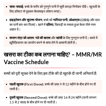
साफ-सफाई:
बच्चे के शरीर को गुनगुने पानी में सूती कपड़ा भिगोकर पोंछें। खुजली के
लिए डॉक्टर से पूछकर कैलामाइन लोशन लगाएं।
हाइड्रेशन और सुपाच्य भोजन:
बच्चे को
नारियल पानी, ओआरएस (ORS)
और दाल
का पानी बार-बार पिलाएं। खाने में
दलिया
, खिचड़ी या मसला हुआ केला जैसे नरम
आहार दें।
श्वसन तंत्र को आराम:
गले की खराश
और
खांसी
के लिए गुनगुना पानी दें। कमरे में
ह्यूमिडिफायर का उपयोग करने से सांस लेने में आसानी होती है।
खसरा का टीका कब लगाना चाहिए? – MMR/MR
Vaccine Schedule
बच्चों को पूरी सुरक्षा देने के लिए इस टीके की दो खुराकें दी जानी अनिवार्य हैं:
पहली खुराक (First Dose):
बच्चे की उम्र 9 से 12 महीने के बीच होने पर दी
जाती है।
दूसरी खुराक (Second Dose):
बच्चे की उम्र 16 से 24 महीने (यानी लगभग
1.5 से 2 साल) के बीच होने पर दी जाती है।