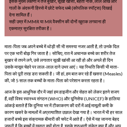
इसके मुख्य लक्षणों में तेज बुखार, सूखी खांसी, बहती नाक, लाल आंखें और
गालों के अंदरूनी हिस्से में छोटे सफेद धब्बे (कोपलिक स्पॉट्स) दिखाई
देना शामिल हैं।
सही उम्र में MMR या MR वैक्सीन की दोनों खुराक लगवाना ही
एकमात्र सुरक्षित तरीका है।
माता-पिता जब अपने बच्चे में थोड़ी सी भी समस्या नजर आती है, तो उनके दिल
पर एक भारी बोझ गिर जाता है। सोचिए, रात में अचानक बच्चे का शरीर तेज
बुखार से तपने लगे, उसे लगातार सूखी खांसी आ रही हो और अगले ही दिन
उसके मासूम चेहरे पर लाल-लाल दाने उभर आएं। यह स्थिति किसी भी माता-
पिता को पूरी तरह डरा सकती है। जी हां, हम बात कर रहे हैं खसरा (Measles)
की, जो 5 साल तक बच्चों के माता-पिता को परेशान करता रहता है।
आज के इस आधुनिक दौर में जहां हम हाइजीन और सेहत को लेकर इतने सजग
हैं, वहीं विश्व स्वास्थ्य संगठन (WHO) और यूनिसेफ (UNICEF) के हालिया
आंकड़े बताते हैं कि दुनिया भर में टीकाकरण की दरों में आई मामूली कमी के
कारण खसरे के मामलों में अप्रत्याशित उछाल देखा गया है। भारत में भी हर साल
हजारों बच्चे इस संक्रामक बीमारी की चपेट में आते हैं। ऐसे में यह जानना बेहद
जरूरी है कि बच्चों में खसरा क्यों होता है, इसके शुरुआती संकेत क्या हैं और आप