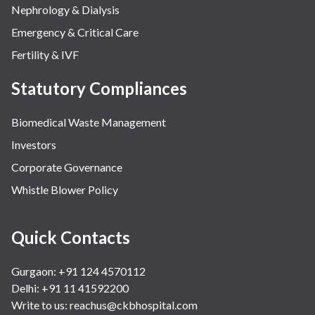
Nephrology & Dialysis
Emergency & Critical Care
Fertility & IVF
Statutory Compliances
Biomedical Waste Management
Investors
Corporate Governance
Whistle Blower Policy
Quick Contacts
Gurgaon: +91 124 4570112
Delhi: +91 11 41592200
Write to us:
reachus@ckbhospital.com