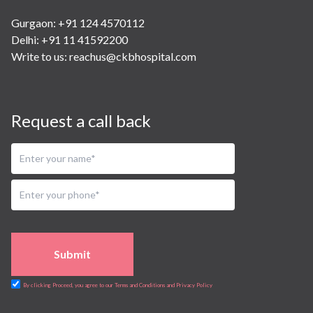
Gurgaon: +91 124 4570112
Delhi: +91 11 41592200
Write to us:
reachus@ckbhospital.com
Request a call back
Submit
By clicking Proceed, you agree to our Terms and Conditions and Privacy Policy