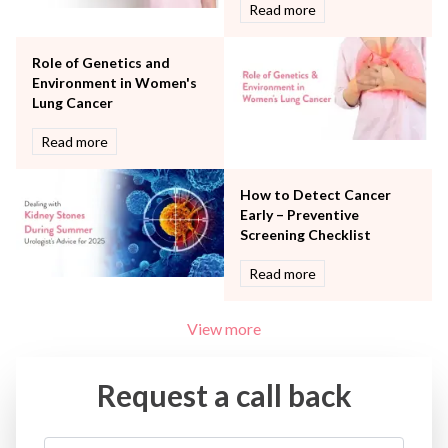
Read more
Water Birthing
Women Wellness
Role of Genetics and
Environment in Women's
Lung Cancer
Read more
How to Detect Cancer
Early – Preventive
Screening Checklist
Read more
View more
Request a call back