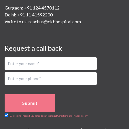
Gurgaon: +91 124 4570112
Delhi: +91 11 41592200
Write to us:
reachus@ckbhospital.com
Request a call back
Submit
By clicking Proceed, you agree to our Terms and Conditions and Privacy Policy