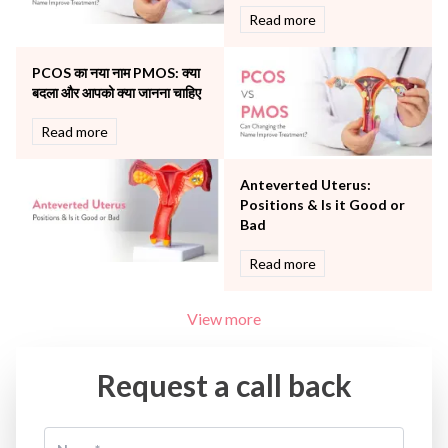
Read more
Vascular
Water Birthing
Women Wellness
PCOS का नया नाम PMOS: क्या
बदला और आपको क्या जानना चाहिए
Read more
Anteverted Uterus:
Positions & Is it Good or
Bad
Read more
View more
Request a call back