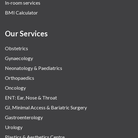
In-room services
BMI Calculator
Our Services
Obstetrics
Gynaecology
Neonatology & Paediatrics
Orthopaedics
Oncology
ENT: Ear, Nose & Throat
GI, Minimal Access & Bariatric Surgery
Gastroenterology
Urology
Plastics & Aesthetics Centre