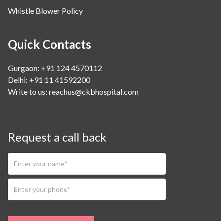
Whistle Blower Policy
Quick Contacts
Gurgaon: +91 124 4570112
Delhi: +91 11 41592200
Write to us:
reachus@ckbhospital.com
Request a call back