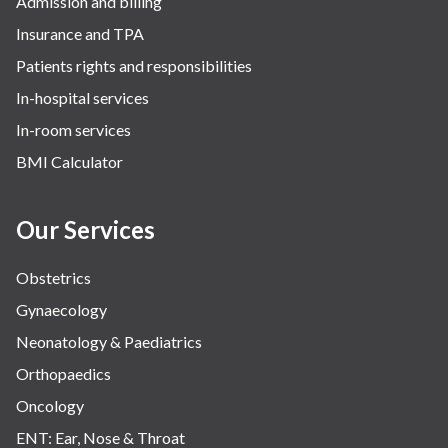
Admission and billing
Insurance and TPA
Patients rights and responsibilities
In-hospital services
In-room services
BMI Calculator
Our Services
Obstetrics
Gynaecology
Neonatology & Paediatrics
Orthopaedics
Oncology
ENT: Ear, Nose & Throat