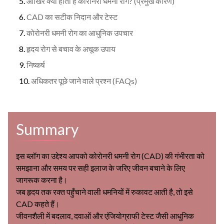
आखिर क्यों होता है कोरोनरी धमनी रोग? (प्रमुख कारण)
CAD का सटीक निदान और टेस्ट
कोरोनरी धमनी रोग का आधुनिक उपचार
हृदय रोग से बचाव के अचूक उपाय
निष्कर्ष
अधिकतर पूछे जाने वाले प्रश्न (FAQs)
Summary
इस ब्लॉग का उद्देश्य आपको कोरोनरी धमनी रोग (CAD) की गंभीरता को
समझाना और समय पर सही इलाज के जरिए जीवन बचाने के लिए
जागरूक करना है।
जब हृदय तक रक्त पहुँचाने वाली धमनियों में रुकावट आती है, तो इसे
CAD कहते हैं।
जीवनशैली में बदलाव, दवाओं और एंजियोग्राफी टेस्ट जैसी आधुनिक