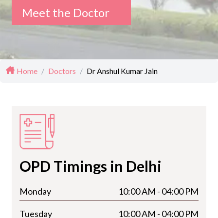
Meet the Doctor
Home
/
Doctors
/
Dr Anshul Kumar Jain
OPD Timings in Delhi
Monday
10:00 AM - 04:00 PM
Tuesday
10:00 AM - 04:00 PM