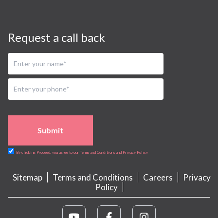
Request a call back
Submit
By clicking Proceed, you agree to our Terms and Conditions and Privacy Policy
Sitemap
Terms and Conditions
Careers
Privacy
Policy