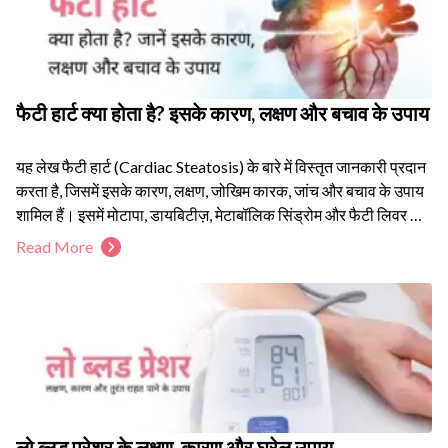
फैटी हार्ट क्या होता है? इसके कारण, लक्षण और बचाव के उपाय
यह लेख फैटी हार्ट (Cardiac Steatosis) के बारे में विस्तृत जानकारी प्रदान
करता है, जिसमें इसके कारण, लक्षण, जोखिम कारक, जांच और बचाव के उपाय
शामिल हैं। इसमें मोटापा, डायबिटीज़, मेटाबॉलिक सिंड्रोम और फैटी लिवर के
साथ इसके संबंध को सरल भाषा में समझाया गया है। यह गाइड स्वस्थ
Read More
जीवनशैली, नियमित हार्ट चेकअप और समय पर विशेषज्ञ सलाह के महत्व पर
प्रकाश डालती है। यह सामग्री केवल शैक्षणिक उद्देश्य के लिए है और
व्यक्तिगत चिकित्सा सलाह का विकल्प नहीं है।
लो ब्लड प्रेशर के लक्षण, कारण और घरेलू उपाय