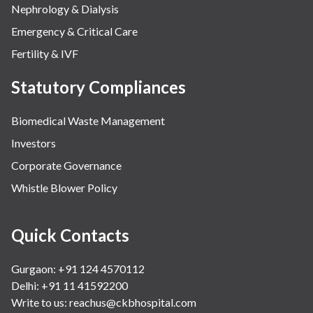
Nephrology & Dialysis
Emergency & Critical Care
Fertility & IVF
Statutory Compliances
Biomedical Waste Management
Investors
Corporate Governance
Whistle Blower Policy
Quick Contacts
Gurgaon: +91 124 4570112
Delhi: +91 11 41592200
Write to us:
reachus@ckbhospital.com