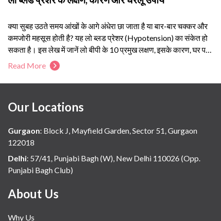
क्या सुबह उठते समय आंखों के आगे अंधेरा छा जाता है या बार-बार चक्कर और
कमजोरी महसूस होती है? यह लो ब्लड प्रेशर (Hypotension) का संकेत हो
सकता है। इस लेख में जानें लो बीपी के 10 प्रमुख लक्षण, इसके कारण, घर पर
अपनाए जा सकने वाले उपाय, सही खानपान और वे स्थितियां जब तुरंत डॉक्टर
Read More
की सलाह लेना जरूरी हो जाता है। सही जानकारी और समय पर देखभाल से
लो ब्लड प्रेशर को प्रभावी ढंग से नियंत्रित किया जा सकता है।
Our Locations
Gurgaon
:
Block J, Mayfield Garden, Sector 51, Gurgaon
122018
Delhi
:
57/41, Punjabi Bagh (W), New Delhi 110026 (Opp.
Punjabi Bagh Club)
About Us
Why Us