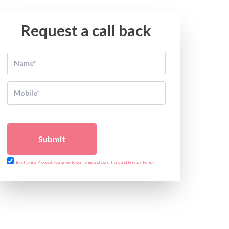
Request a call back
Submit
By clicking Proceed, you agree to our Terms and Conditions and Privacy Policy