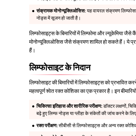
संक्रामक मोनोन्यूक्लिओसिस
: यह वायरल संक्रमण लिम्फोसा
नोड्स में सूजन हो जाती है।
लिम्फोसाइट्स के बिमारियों में लिम्फोमा और ल्यूकेमिया जैसे
मोनोन्यूक्लिओसिस जैसे संक्रमण शामिल हो सकते हैं। ये प्रत
हैं।
लिम्फोसाइट के निदान
लिम्फोसाइट की बिमारियों में लिम्फोसाइट्स को प्रभावित करने 
महत्वपूर्ण श्वेत रक्त कोशिका का एक प्रकार है। इन बीमारियों
चिकित्सा इतिहास और शारीरिक परीक्षण:
डॉक्टर लक्षणों, चिकि
बढ़े हुए लिम्फ नोड्स या प्लीहा के संकेतों की जांच करने के ल
रक्त परीक्षण:
सीबीसी से लिम्फोसाइट्स और अन्य रक्त कोशिका