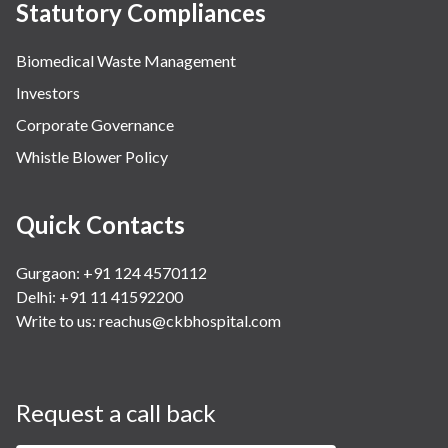
Statutory Compliances
Biomedical Waste Management
Investors
Corporate Governance
Whistle Blower Policy
Quick Contacts
Gurgaon: +91 124 4570112
Delhi: +91 11 41592200
Write to us:
reachus@ckbhospital.com
Request a call back