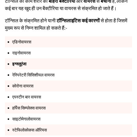
टॉन्सिल का काम शरीर को
बाहरी बैक्टीरिया
और
वायरस
से
बचाना
है, लेकिन
कई बार यह खुद ही उन बैक्टीरिया या वायरस से संक्रमित हो जाते हैं।
टॉन्सिल के संक्रमित होने यानी
टॉन्सिलाइटिस कई कारणों
से होता है जिसमें
मुख्य रूप से निम्न शामिल हो सकते हैं:-
एडिनोवायरस
राइनोवायरस
इन्फ्लूएंजा
रेस्पिरेटरी सिंसिशीयल वायरस
कोरोना वायरस
एपस्टीन बार वायरस
हर्पिस सिम्प्लेक्स वायरस
साइटोमेगालोवायरस
स्टेफिलोकोकस ऑरियस