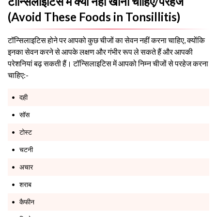
टॉन्सिलाइटिस में क्या नहीं खाना चाहिए/परहेज
(Avoid These Foods in Tonsillitis)
टॉन्सिलाइटिस होने पर आपको कुछ चीजों का सेवन नहीं करना चाहिए, क्योंकि
इनका सेवन करने से आपके लक्षण और गंभीर रूप ले सकते हैं और आपकी
परेशनियां बढ़ सकती हैं। टॉन्सिलाइटिस में आपको निम्न चीजों से परहेज करना
चाहिए:-
दही
सॉस
टोस्ट
चटनी
अचार
शराब
कैफीन