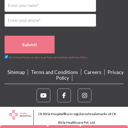
Submit
By clicking Proceed, you agree to our Terms and Conditions and Privacy Policy
Sitemap
Terms and Conditions
Careers
Privacy
Policy
CK Birla Hospital® are registered trademarks of CK
Birla Healthcare Pvt. Ltd.