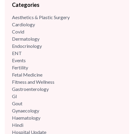
Categories
Aesthetics & Plastic Surgery
Cardiology
Covid
Dermatology
Endocrinology
ENT
Events
Fertility
Fetal Medicine
Fitness and Wellness
Gastroenterology
GI
Gout
Gynaecology
Haematology
Hindi
Hospital Update