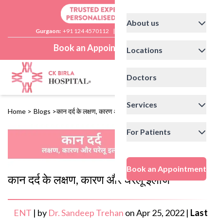
About us
Gurgaon:
+91 124 4570112
|
Delhi:
+91 11 41592200
Book an Appointment
Locations
Doctors
Services
Home
>
Blogs
>
कान दर्द के लक्षण, कारण और घरेलू इलाज
For Patients
Book an Appointment
कान दर्द के लक्षण, कारण और घरेलू इलाज
ENT
|
by
Dr. Sandeep Trehan
on
Apr 25, 2022
|
Last