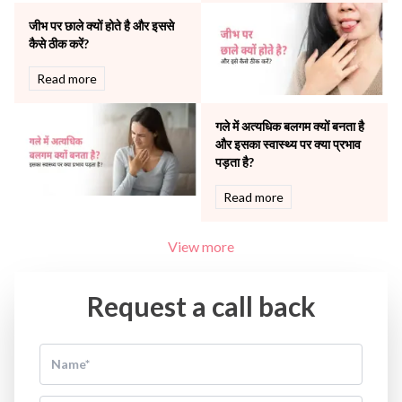
Water Birthing
Women Wellness
जीभ पर छाले क्यों होते है और इससे
कैसे ठीक करें?
Read more
गले में अत्यधिक बलगम क्यों बनता है
और इसका स्वास्थ्य पर क्या प्रभाव
पड़ता है?
Read more
View more
Request a call back