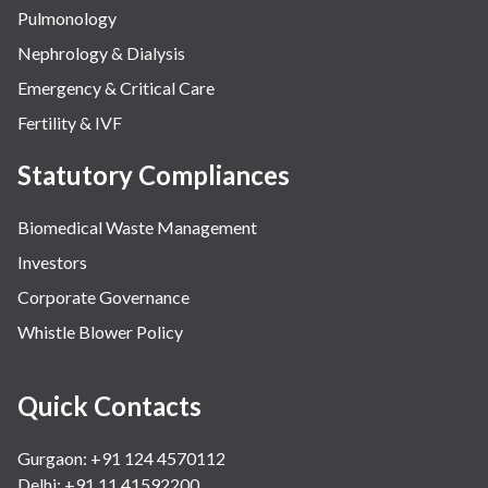
Pulmonology
Nephrology & Dialysis
Emergency & Critical Care
Fertility & IVF
Statutory Compliances
Biomedical Waste Management
Investors
Corporate Governance
Whistle Blower Policy
Quick Contacts
Gurgaon: +91 124 4570112
Delhi: +91 11 41592200