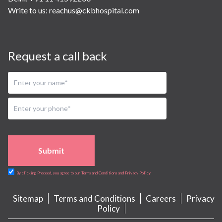
Write to us:
reachus@ckbhospital.com
Request a call back
Submit
By clicking Proceed, you agree to our Terms and Conditions and Privacy Policy
Sitemap
Terms and Conditions
Careers
Privacy
Policy