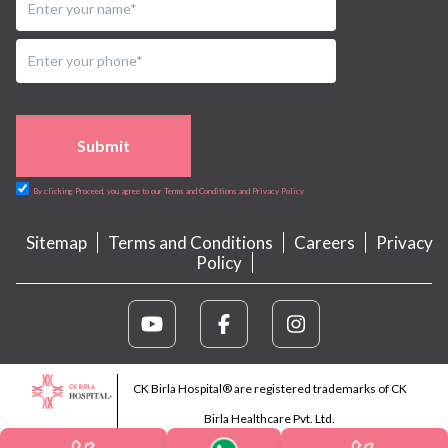
Submit
By clicking Proceed, you agree to our Terms and Conditions and Privacy Policy
Sitemap
Terms and Conditions
Careers
Privacy
Policy
CK Birla Hospital® are registered trademarks of CK
Birla Healthcare Pvt. Ltd.