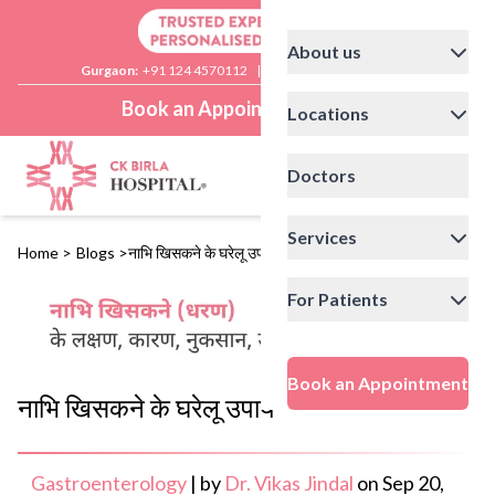
About us
Gurgaon:
+91 124 4570112
|
Delhi:
+91 11 41592200
Book an Appointment
Locations
Doctors
Services
Home
>
Blogs
>
नाभि खिसकने के घरेलू उपाय
For Patients
Book an Appointment
नाभि खिसकने के घरेलू उपाय
Gastroenterology
|
by
Dr. Vikas Jindal
on
Sep 20,