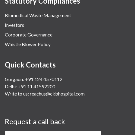
Statutory Compliances
Biomedical Waste Management
Investors
Corporate Governance
Whistle Blower Policy
Quick Contacts
Gurgaon: +91 124 4570112
Delhi: +91 11 41592200
Write to us:
reachus@ckbhospital.com
Request a call back