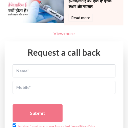
हेपेटाइटिस इ क्यों होता है: इसके
लक्षण और उपचार
Read more
View more
Request a call back
Submit
By clicking Proceed, you agree to our Terms and Conditions and Privacy Policy