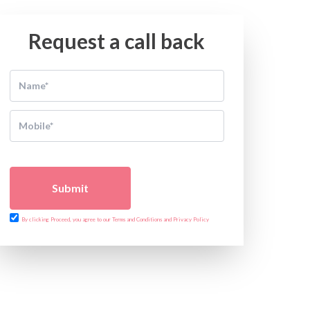
Request a call back
Submit
By clicking Proceed, you agree to our Terms and Conditions and Privacy Policy