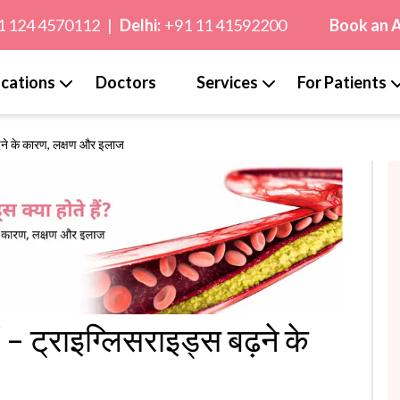
1 124 4570112
|
Delhi:
+91 11 41592200
Book an 
cations
Doctors
Services
For Patients
 बढ़ने के कारण, लक्षण और इलाज
ैं – ट्राइग्लिसराइड्स बढ़ने के