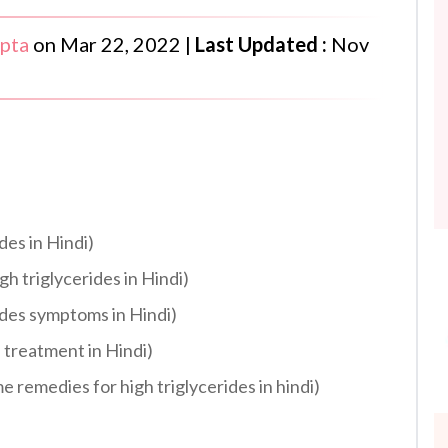
pta
on
Mar 22, 2022
|
Last Updated :
Nov
rides in Hindi)
igh triglycerides in Hindi)
cerides symptoms in Hindi)
gh treatment in Hindi)
ome remedies for high triglycerides in hindi)