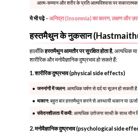
आत्म-सम्मान और शरीर के प्रति आत्मविश्वास पर सकारात्मक 
ये भी पढ़े
–
अनिद्रा (Insomnia) का कारण, लक्षण और उप
हस्तमैथुन के नुकसान (Hastmai
हालाँकि
हस्तमैथुन आमतौर पर सुरक्षित होता है
, अत्यधिक य
शारीरिक और मनोवैज्ञानिक दुष्प्रभाव हो सकते हैं:
1. शारीरिक दुष्प्रभाव (physical side effects)
जननांगों में जलन
: अत्यधिक घर्षण से दर्द या सूजन हो सकती ह
थकान
: बहुत बार हस्तमैथुन करने से अस्थायी थकान या ऊर्जा
संवेदनशीलता में कमी
: अत्यधिक उत्तेजना साथी के साथ यौन
2. मनोवैज्ञानिक दुष्प्रभाव (psychological side effe