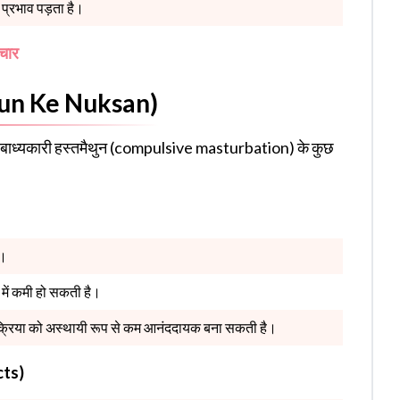
प्रभाव पड़ता है।
चार
thun Ke Nuksan)
ा बाध्यकारी हस्तमैथुन (compulsive masturbation) के कुछ
ै।
 में कमी हो सकती है।
 क्रिया को अस्थायी रूप से कम आनंददायक बना सकती है।
cts)