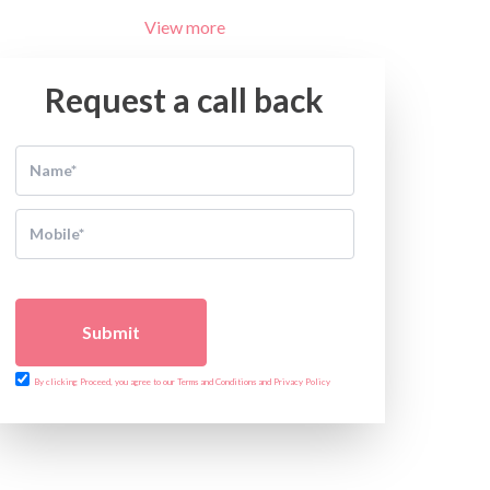
View more
Request a call back
Submit
By clicking Proceed, you agree to our Terms and Conditions and Privacy Policy