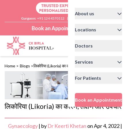
About us
Gurgaon:
+91 124 4570112
|
Delhi:
+91 11 41592200
Book an Appointment
Locations
Doctors
Services
Home
>
Blogs
>
लिकोरिया (Likoria) का कारण, लक्षण और उपचार
For Patients
Book an Appointment
लिकोरिया (Likoria) का कारण, लक्षण और उपचार
Gynaecology
|
by
Dr Keerti Khetan
on
Apr 4, 2022
|