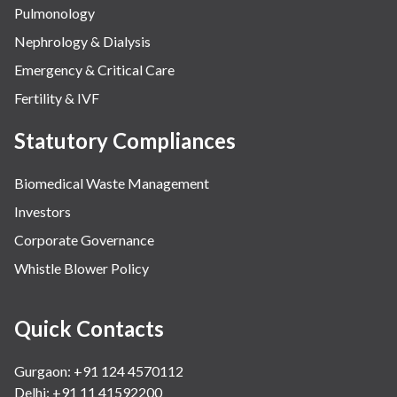
Pulmonology
Nephrology & Dialysis
Emergency & Critical Care
Fertility & IVF
Statutory Compliances
Biomedical Waste Management
Investors
Corporate Governance
Whistle Blower Policy
Quick Contacts
Gurgaon: +91 124 4570112
Delhi: +91 11 41592200