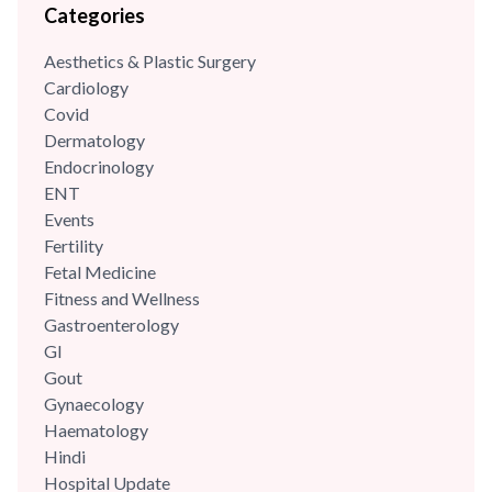
Categories
Aesthetics & Plastic Surgery
Cardiology
Covid
Dermatology
Endocrinology
ENT
Events
Fertility
Fetal Medicine
Fitness and Wellness
Gastroenterology
GI
Gout
Gynaecology
Haematology
Hindi
Hospital Update