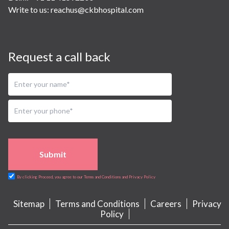
Write to us:
reachus@ckbhospital.com
Request a call back
Submit
By clicking Proceed, you agree to our Terms and Conditions and Privacy Policy
Sitemap
Terms and Conditions
Careers
Privacy
Policy