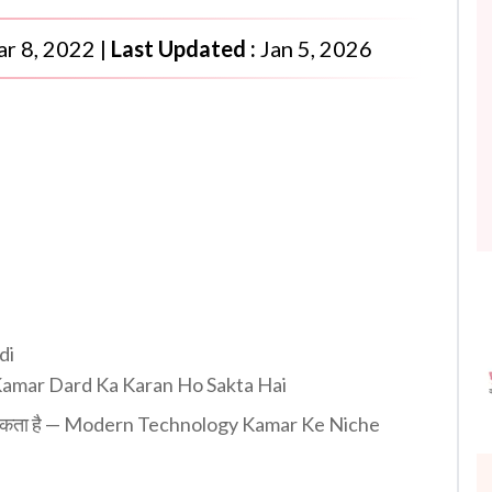
r 8, 2022
|
Last Updated :
Jan 5, 2026
di
ess Kamar Dard Ka Karan Ho Sakta Hai
ण बन सकता है — Modern Technology Kamar Ke Niche