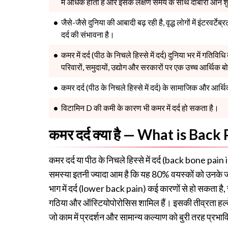
में अधिक होती हैं और इसके लक्षण समय के साथ दोबारा आने शुर
जैसे-जैसे दुनिया की आबादी बढ़ रही है, वृद्ध लोगों में इंटरवर्टे
दर्द की संभावना है।
कमर में दर्द (पीठ के निचले हिस्से में दर्द) दुनिया भर में गति
परिवारों, समुदायों, उद्योग और सरकारों पर एक उच्च आर्थिक 
कमर दर्द (पीठ के निचले हिस्से में दर्द) के सामाजिक और आर्थ
विटामिन D की कमी के कारण भी कमर में दर्द हो सकता है।
कमर दर्द क्या है — What is Back
कमर दर्द या पीठ के निचले हिस्से में दर्द (back bone pain 
समस्या इतनी ज्यादा आम है कि यह 80% वयस्कों को उनके जीव
भाग में दर्द (lower back pain) कई कारणों से हो सकता है, जैस
गठिया और ऑस्टियोपोरोसिस शामिल हैं। इसकी तीव्रता हल्के
जो काम में प्रदर्शन और सामान्य कल्याण को बुरी तरह प्रभा