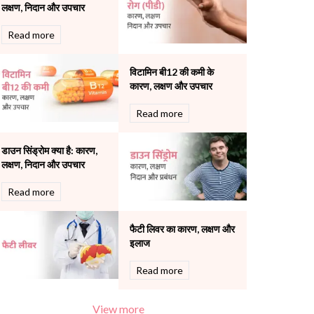
लक्षण, निदान और उपचार
Pulmonology
Rheumatology
Read more
Robotic Precision
Surgery
विटामिन बी12 की कमी के
The Breast Centre
कारण, लक्षण और उपचार
The Oncology Centre
Urology
Read more
Vascular
Water Birthing
डाउन सिंड्रोम क्या है: कारण,
Women Wellness
लक्षण, निदान और उपचार
Read more
फैटी लिवर का कारण, लक्षण और
इलाज
Read more
View more