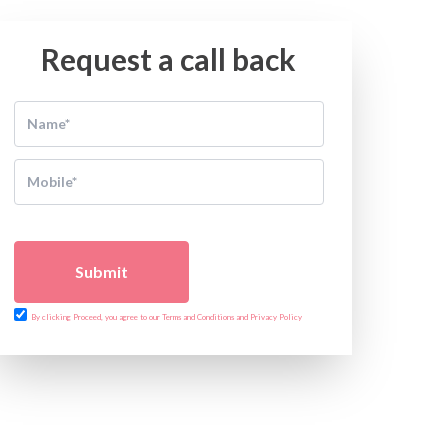
Request a call back
Submit
By clicking Proceed, you agree to our Terms and Conditions and Privacy Policy