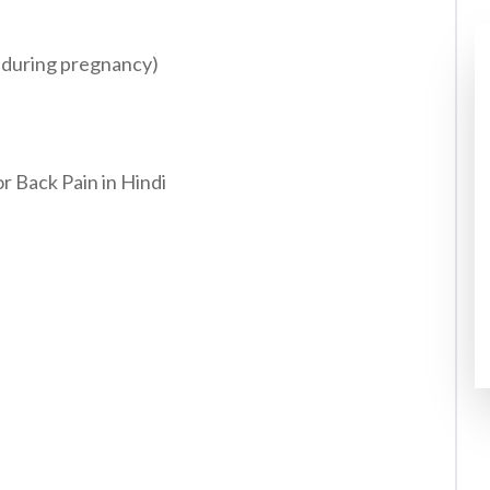
ain during pregnancy)
r Back Pain in Hindi