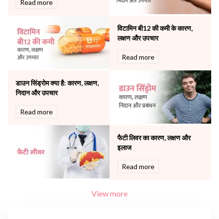
Read more
Robotic Precision
Surgery
विटामिन बी12 की कमी के कारण,
The Breast Centre
लक्षण और उपचार
The Oncology Centre
Urology
Read more
Vascular
Water Birthing
डाउन सिंड्रोम क्या है: कारण, लक्षण,
Women Wellness
निदान और उपचार
Read more
फैटी लिवर का कारण, लक्षण और
इलाज
Read more
View more