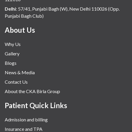
Delhi
:
57/41, Punjabi Bagh (W), New Delhi 110026 (Opp.
Punjabi Bagh Club)
About Us
Why Us
Gallery
Blogs
News & Media
Contact Us
About the CKA Birla Group
Patient Quick Links
Admission and billing
Insurance and TPA