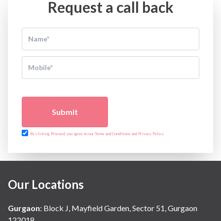
Request a call back
Submit
By clicking Proceed, you agree to our Terms and Conditions and Privacy Policy
Our Locations
Gurgaon
:
Block J, Mayfield Garden, Sector 51, Gurgaon
122018