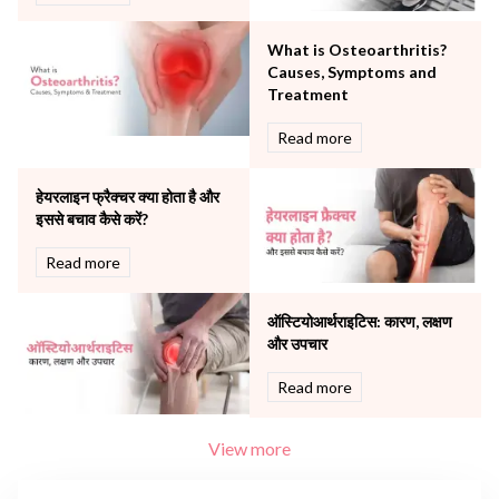
Robotic Precision
Surgery
What is Osteoarthritis?
The Breast Centre
Causes, Symptoms and
The Oncology Centre
Treatment
Urology
Read more
Vascular
Water Birthing
Women Wellness
हेयरलाइन फ्रैक्चर क्या होता है और
इससे बचाव कैसे करें?
Read more
ऑस्टियोआर्थराइटिस: कारण, लक्षण
और उपचार
Read more
View more