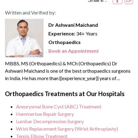
Written and Verified by:
Dr Ashwani Maichand
Experience:
34+ Years
Orthopaedics
Book an Appointment
MBBS, MS (Orthopaedics) & MCh (Orthopaedics) Dr
Ashwani Maichand is one of the best orthopaedics surgeons
in India. He has more than {{experience_year}} years of
surgical, clinical, and teaching experience. Dr Ashwani
completed his Joint Replacement Fellowship from the
Orthopaedics Treatments at Our Hospitals
reputed Sir Ganga Ram Hospital. He has created a new
Aneurysmal Bone Cyst (ABC) Treatment
branch of modern orthopaedics called “Minimal Access
Hammertoe Repair Surgery
Orthopaedic Surgery”.
Lumbar Decompression Surgery
Wrist Replacement Surgery (Wrist Arthroplasty)
Tennis Elbow Treatment