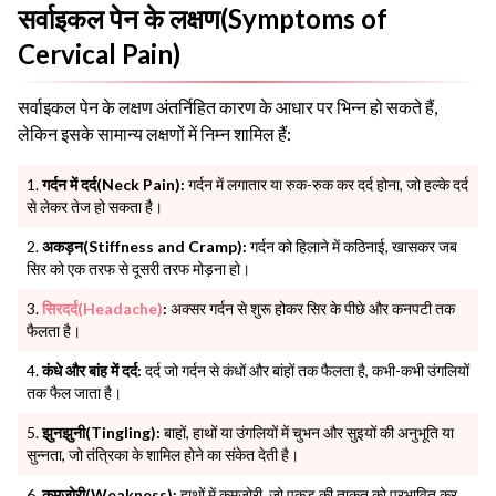
सर्वाइकल पेन के लक्षण(Symptoms of
Cervical Pain)
सर्वाइकल पेन के लक्षण अंतर्निहित कारण के आधार पर भिन्न हो सकते हैं,
लेकिन इसके सामान्य लक्षणों में निम्न शामिल हैं:
गर्दन में दर्द(Neck Pain):
गर्दन में लगातार या रुक-रुक कर दर्द होना, जो हल्के दर्द
से लेकर तेज हो सकता है।
अकड़न(Stiffness and Cramp):
गर्दन को हिलाने में कठिनाई, खासकर जब
सिर को एक तरफ से दूसरी तरफ मोड़ना हो।
सिरदर्द(Headache)
:
अक्सर गर्दन से शुरू होकर सिर के पीछे और कनपटी तक
फैलता है।
कंधे और बांह में दर्द:
दर्द जो गर्दन से कंधों और बांहों तक फैलता है, कभी-कभी उंगलियों
तक फैल जाता है।
झुनझुनी(Tingling):
बाहों, हाथों या उंगलियों में चुभन और सुइयों की अनुभूति या
सुन्नता, जो तंत्रिका के शामिल होने का संकेत देती है।
कमजोरी(Weakness):
हाथों में कमजोरी, जो पकड़ की ताकत को प्रभावित कर