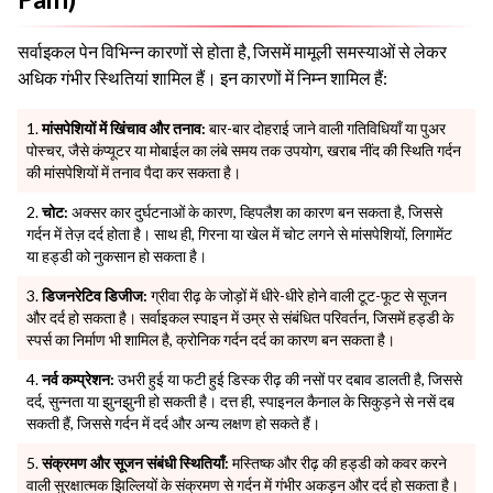
सर्वाइकल पेन विभिन्न कारणों से होता है, जिसमें मामूली समस्याओं से लेकर
अधिक गंभीर स्थितियां शामिल हैं। इन कारणों में निम्न शामिल हैं:
मांसपेशियों में खिंचाव और तनाव:
बार-बार दोहराई जाने वाली गतिविधियाँ या पुअर
पोस्चर, जैसे कंप्यूटर या मोबाईल का लंबे समय तक उपयोग, खराब नींद की स्थिति गर्दन
की मांसपेशियों में तनाव पैदा कर सकता है।
चोट:
अक्सर कार दुर्घटनाओं के कारण, व्हिपलैश का कारण बन सकता है, जिससे
गर्दन में तेज़ दर्द होता है। साथ ही, गिरना या खेल में चोट लगने से मांसपेशियों, लिगामेंट
या हड्डी को नुकसान हो सकता है।
डिजनरेटिव डिजीज:
ग्रीवा रीढ़ के जोड़ों में धीरे-धीरे होने वाली टूट-फूट से सूजन
और दर्द हो सकता है। सर्वाइकल स्पाइन में उम्र से संबंधित परिवर्तन, जिसमें हड्डी के
स्पर्स का निर्माण भी शामिल है, क्रोनिक गर्दन दर्द का कारण बन सकता है।
नर्व कम्प्रेशन:
उभरी हुई या फटी हुई डिस्क रीढ़ की नसों पर दबाव डालती है, जिससे
दर्द, सुन्नता या झुनझुनी हो सकती है। दत्त ही, स्पाइनल कैनाल के सिकुड़ने से नसें दब
सकती हैं, जिससे गर्दन में दर्द और अन्य लक्षण हो सकते हैं।
संक्रमण और सूजन संबंधी स्थितियाँ:
मस्तिष्क और रीढ़ की हड्डी को कवर करने
वाली सुरक्षात्मक झिल्लियों के संक्रमण से गर्दन में गंभीर अकड़न और दर्द हो सकता है।