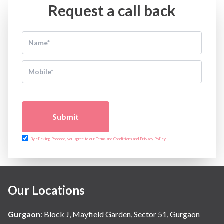
Request a call back
Submit
By clicking Proceed, you agree to our Terms and Conditions and Privacy Policy
Our Locations
Gurgaon
:
Block J, Mayfield Garden, Sector 51, Gurgaon