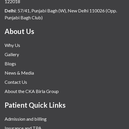
122018
Delhi
:
57/41, Punjabi Bagh (W), New Delhi 110026 (Opp.
Punjabi Bagh Club)
About Us
Why Us
Gallery
Blogs
News & Media
Contact Us
About the CKA Birla Group
Patient Quick Links
Admission and billing
Insurance and TPA