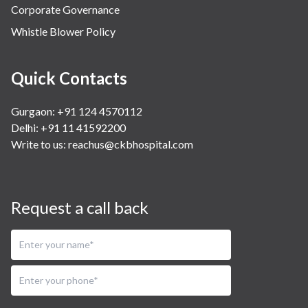
Corporate Governance
Whistle Blower Policy
Quick Contacts
Gurgaon: +91 124 4570112
Delhi: +91 11 41592200
Write to us:
reachus@ckbhospital.com
Request a call back