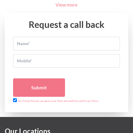
View more
Request a call back
Submit
By clicking Proceed, you agree to our Terms and Conditions and Privacy Policy
Our Locations