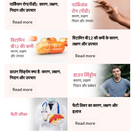
पार्किंसन रोग(पीडी): कारण, लक्षण,
Other Services
निदान और उपचार
Pulmonology
Rheumatology
Read more
Robotic Precision
Surgery
विटामिन बी12 की कमी के कारण,
The Breast Centre
लक्षण और उपचार
The Oncology Centre
Urology
Read more
Vascular
Water Birthing
डाउन सिंड्रोम क्या है: कारण, लक्षण,
Women Wellness
निदान और उपचार
Read more
फैटी लिवर का कारण, लक्षण और
इलाज
Read more