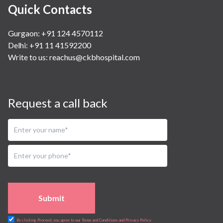
Quick Contacts
Gurgaon: +91 124 4570112
Delhi: +91 11 41592200
Write to us:
reachus@ckbhospital.com
Request a call back
Submit
By clicking Proceed, you agree to our Terms and Conditions and Privacy Policy