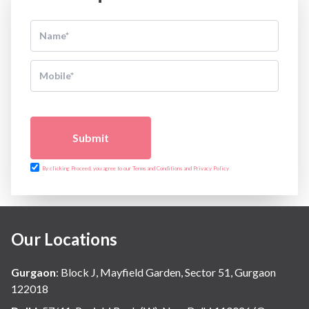
Submit
By clicking Proceed, you agree to our Terms and Conditions and Privacy Policy
Our Locations
Gurgaon
:
Block J, Mayfield Garden, Sector 51, Gurgaon
122018