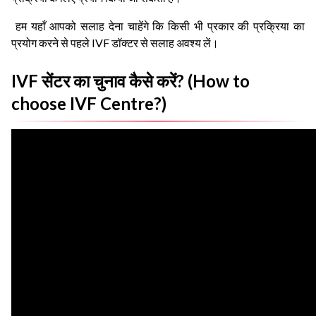
हम यहाँ आपको सलाह देना चाहेंगे कि किसी भी प्रकार की प्रक्रिया का
प्रयोग करने से पहले IVF डॉक्टर से सलाह अवश्य लें।
IVF सेंटर का चुनाव कैसे करें? (How to
choose IVF Centre?)