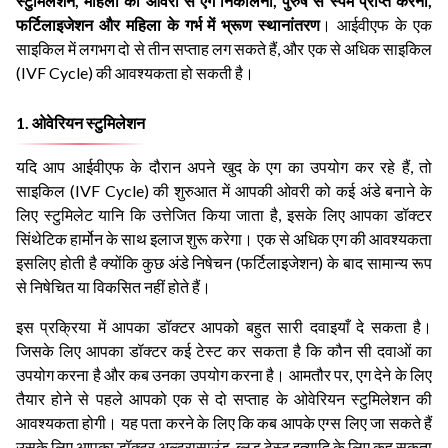
स्टुमिलेशन
,
महिला की ओवरी से एग निकालना, पुरुष से स्पर्म प्राप्त करना,
फर्टिलाइजेशन और महिला के गर्भ में भ्रूण स्थानांतरण
। आईवीएफ के एक
साइकिल में लगभग दो से तीन सप्ताह लग सकते हैं, और एक से अधिक साइकिल
(IVF Cycle) की आवश्यकता हो सकती है।
1. ओवेरियन स्टुमिलेशन
यदि आप आईवीएफ के दौरान अपने खुद के एग का उपयोग कर रहे हैं, तो
साइकिल (IVF Cycle) की शुरुआत में आपकी ओवरी को कई अंडे बनाने के
लिए स्टुमिलेट यानि कि उत्तेजित किया जाता है, इसके लिए आपका डॉक्टर
सिंथेटिक हार्मोन के साथ इलाज शुरू करेगा। एक से अधिक एग की आवश्यकता
इसलिए होती है क्योंकि कुछ अंडे निषेचन (फर्टिलाइजेशन) के बाद सामान्य रूप
से निषेचित या विकसित नहीं होते हैं।
इस प्रक्रिया में आपका डॉक्टर आपको बहुत सारी दवाइयाँ दे सकता है।
जिसके लिए आपका डॉक्टर कई टेस्ट कर सकता है कि कौन सी दवाओं का
उपयोग करना है और कब उनका उपयोग करना है। आमतौर पर, एग देने के लिए
तैयार होने से पहले आपको एक से दो सप्ताह के ओवेरियन स्टुमिलेशन की
आवश्यकता होगी। यह पता करने के लिए कि कब आपके एग्स लिए जा सकते हैं
उसके लिए आपका डॉक्टर अल्ट्रासाउंड, ब्लड टेस्ट इत्यादि के लिए कह सकता