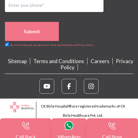
Submit
By clicking Proceed, you agree to our Terms and Conditions and Privacy Policy
Sitemap
Terms and Conditions
Careers
Privacy
Policy
CK Birla Hospital® are registered trademarks of CK
Birla Healthcare Pvt. Ltd.
Call Back
WhatsApp
Call Now