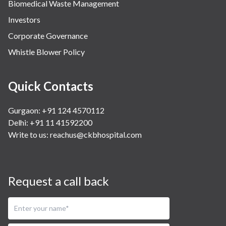
Biomedical Waste Management
Investors
Corporate Governance
Whistle Blower Policy
Quick Contacts
Gurgaon: +91 124 4570112
Delhi: +91 11 41592200
Write to us:
reachus@ckbhospital.com
Request a call back