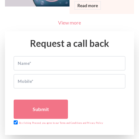
Read more
View more
Request a call back
Submit
By clicking Proceed, you agree to our Terms and Conditions and Privacy Policy