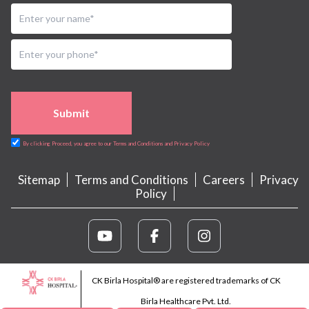
Submit
By clicking Proceed, you agree to our Terms and Conditions and Privacy Policy
Sitemap
Terms and Conditions
Careers
Privacy
Policy
CK Birla Hospital® are registered trademarks of CK
Birla Healthcare Pvt. Ltd.