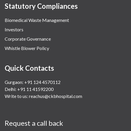
Statutory Compliances
Biomedical Waste Management
Investors
Corporate Governance
Whistle Blower Policy
Quick Contacts
Gurgaon: +91 124 4570112
Delhi: +91 11 41592200
Write to us:
reachus@ckbhospital.com
Request a call back