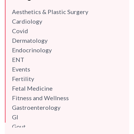
Aesthetics & Plastic Surgery
Cardiology
Covid
Dermatology
Endocrinology
ENT
Events
Fertility
Fetal Medicine
Fitness and Wellness
Gastroenterology
GI
Gout