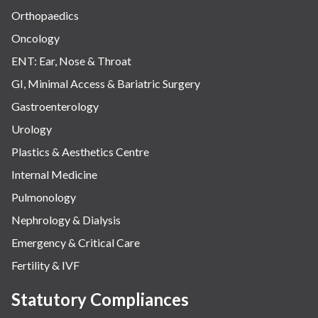
Orthopaedics
Oncology
ENT: Ear, Nose & Throat
GI, Minimal Access & Bariatric Surgery
Gastroenterology
Urology
Plastics & Aesthetics Centre
Internal Medicine
Pulmonology
Nephrology & Dialysis
Emergency & Critical Care
Fertility & IVF
Statutory Compliances