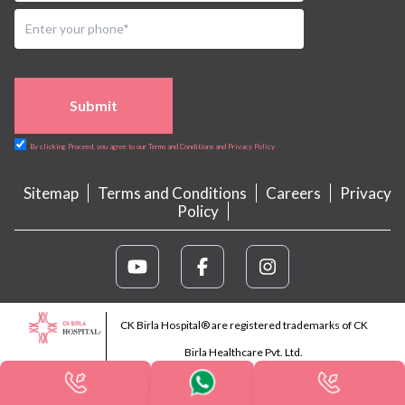
Submit
By clicking Proceed, you agree to our Terms and Conditions and Privacy Policy
Sitemap
Terms and Conditions
Careers
Privacy
Policy
CK Birla Hospital® are registered trademarks of CK
Birla Healthcare Pvt. Ltd.