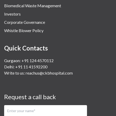
Biomedical Waste Management
Investors
Corporate Governance
Whistle Blower Policy
Quick Contacts
Gurgaon: +91 124 4570112
Delhi: +91 11 41592200
Write to us:
reachus@ckbhospital.com
Request a call back