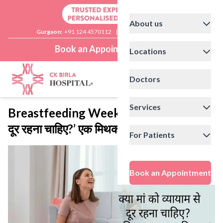
About us
Gurgaon:
+91 124 4570112
|
Delhi:
+91 11 41592200
Book an Appointment
Locations
Doctors
Services
Breastfeeding Week: ‘क्या मां को व्यायाम से
दूर रहना चाहिए?’ एक मिथक या वास्तविकता?
For Patients
Book an Appointment